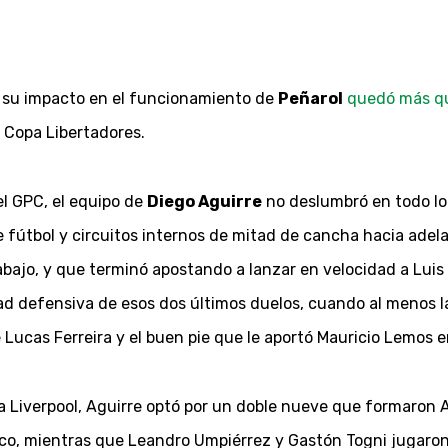
y su impacto en el funcionamiento de
Peñarol
quedó más q
r Copa Libertadores.
el GPC, el equipo de
Diego Aguirre
no deslumbró en todo lo 
 fútbol y circuitos internos de mitad de cancha hacia adela
abajo, y que terminó apostando a lanzar en velocidad a Luis A
idad defensiva de esos dos últimos duelos, cuando al menos 
e Lucas Ferreira y el buen pie que le aportó Mauricio Lemos 
Liverpool, Aguirre optó por un doble nueve que formaron 
nco, mientras que Leandro Umpiérrez y Gastón Togni jugaron