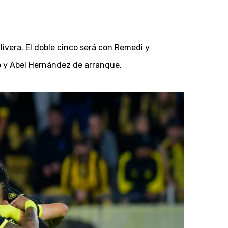
livera. El doble cinco será con Remedi y
zo y Abel Hernández de arranque.