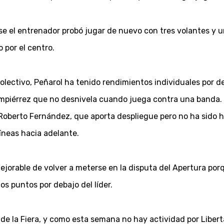
se el entrenador probó jugar de nuevo con tres volantes y 
 por el centro.
lectivo, Peñarol ha tenido rendimientos individuales por deb
 Umpiérrez que no desnivela cuando juega contra una banda. 
n Roberto Fernández, que aporta despliegue pero no ha sido 
líneas hacia adelante.
ejorable de volver a meterse en la disputa del Apertura po
os puntos por debajo del líder.
de la Fiera, y como esta semana no hay actividad por Liberta