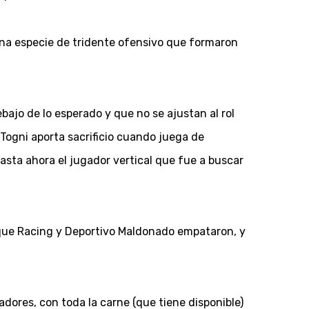
una especie de tridente ofensivo que formaron
ajo de lo esperado y que no se ajustan al rol
Togni aporta sacrificio cuando juega de
hasta ahora el jugador vertical que fue a buscar
rque Racing y Deportivo Maldonado empataron, y
dores, con toda la carne (que tiene disponible)