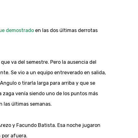
ue demostrado
en las dos últimas derrotas
que va del semestre. Pero la ausencia del
nte. Se vio a un equipo entreverado en salida,
ngulo o tirarla larga para arriba y que se
la zaga venía siendo uno de los puntos más
en las últimas semanas.
Arezo y Facundo Batista. Esa noche jugaron
 por afuera.