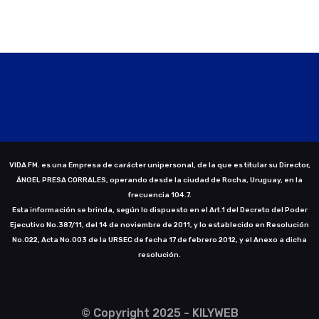
VIDA FM. es una Empresa de carácter unipersonal, de la que es titular su Director,
ÁNGEL PRESA CORRALES, operando desde la ciudad de Rocha, Uruguay, en la
frecuencia 104.7.
Esta información se brinda, según lo dispuesto en el Art.1 del Decreto del Poder
Ejecutivo No.387/11, del 14 de noviembre de 2011, y lo establecido en Resolución
No.022, Acta No.003 de la URSEC de fecha 17 de febrero 2012, y el Anexo a dicha
resolución.
© Copyright 2025 - KILYWEB