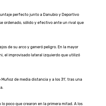
puntaje perfecto junto a Danubio y Deportivo
se ordenado, sólido y efectivo ante un rival que
jos de su arco y generó peligro. En la mayor
, el improvisado lateral izquierdo que utilizó
 Muñoz de media distancia y a los 31’, tras una
a.
o poco que crearon en la primera mitad. A los