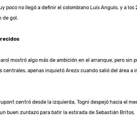
y poco no llegó a definir el colombiano Luis Angulo, y a los
 de gol.
erecidos
eñarol mostró algo más de ambición en el arranque, pero sin
 centrales, apenas inquietó Arezo cuando salió del área a in
Dupont centró desde la izquierda, Togni despejó hacia el med
n buen zurdazo para batir la estirada de Sebastián Britos.