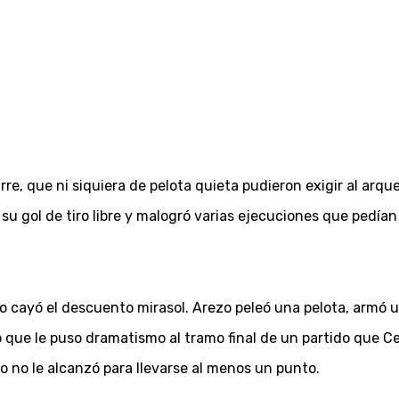
rre, que ni siquiera de pelota quieta pudieron exigir al arqu
u gol de tiro libre y malogró varias ejecuciones que pedían
o cayó el descuento mirasol. Arezo peleó una pelota, armó u
lo que le puso dramatismo al tramo final de un partido que 
ro no le alcanzó para llevarse al menos un punto.