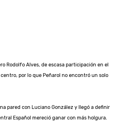
ero Rodolfo Alves, de escasa participación en el
 centro, por lo que Peñarol no encontró un solo
na pared con Luciano González y llegó a definir
Central Español mereció ganar con más holgura.