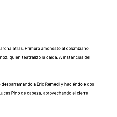
marcha atrás. Primero amonestó al colombiano
oz, quien teatralizó la caída. A instancias del
lpe desparramando a Eric Remedi y haciéndole dos
 Lucas Pino de cabeza, aprovechando el cierre