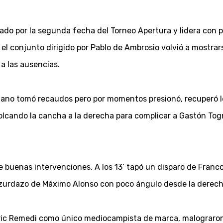
ado por la segunda fecha del Torneo Apertura y lidera con 
el conjunto dirigido por Pablo de Ambrosio volvió a mostrar
a las ausencias.
mitano tomó recaudos pero por momentos presionó, recuperó le
volcando la cancha a la derecha para complicar a Gastón Togni
e buenas intervenciones. A los 13’ tapó un disparo de Franco
n zurdazo de Máximo Alonso con poco ángulo desde la derech
ric Remedi como único mediocampista de marca, malograron l