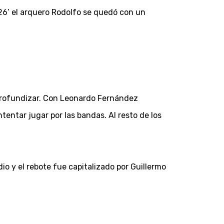
 26’ el arquero Rodolfo se quedó con un
 profundizar. Con Leonardo Fernández
tentar jugar por las bandas. Al resto de los
io y el rebote fue capitalizado por Guillermo