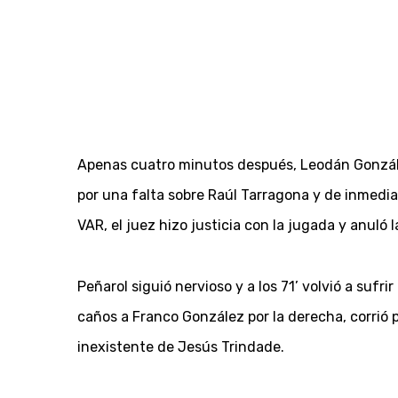
Apenas cuatro minutos después, Leodán González
por una falta sobre Raúl Tarragona y de inmediat
VAR, el juez hizo justicia con la jugada y anuló la
Peñarol siguió nervioso y a los 71’ volvió a su
caños a Franco González por la derecha, corrió 
inexistente de Jesús Trindade.