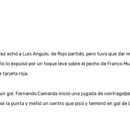
 echó a Luis Angulo, de flojo partido, pero tuvo que dar 
o lo expulsó por un toque leve sobre el pecho de Franco Muñ
 tarjeta roja.
frir un gol. Fernando Camarda inició una jugada de contrago
por la punta y metió un centro que picó y terminó en gol de