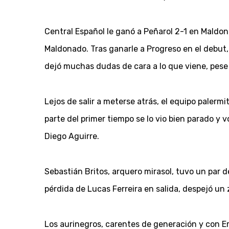
Central Español le ganó a Peñarol 2-1 en Maldon
Maldonado. Tras ganarle a Progreso en el debut, 
dejó muchas dudas de cara a lo que viene, pese 
Lejos de salir a meterse atrás, el equipo paler
parte del primer tiempo se lo vio bien parado y 
Diego Aguirre.
Sebastián Britos, arquero mirasol, tuvo un par d
pérdida de Lucas Ferreira en salida, despejó u
Los aurinegros, carentes de generación y con E