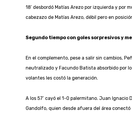
18’ desbordó Matías Arezo por izquierda y por mu
cabezazo de Matías Arezo, débil pero en posición
Segundo tiempo con goles sorpresivos y m
En el complemento, pese a salir sin cambios, P
neutralizado y Facundo Batista absorbido por los
volantes les costó la generación.
A los 57’ cayó el 1-0 palermitano. Juan Ignacio 
Gandolfo, quien desde afuera del área conectó u