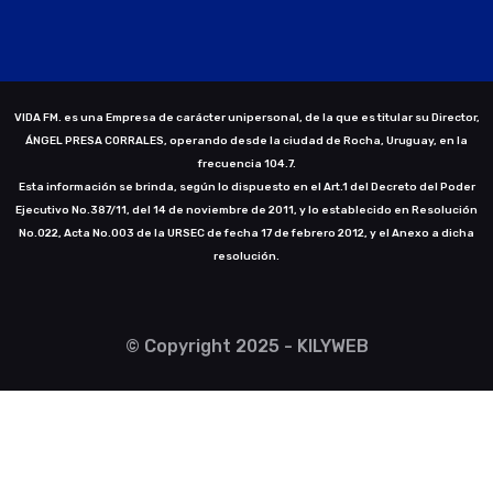
VIDA FM. es una Empresa de carácter unipersonal, de la que es titular su Director,
ÁNGEL PRESA CORRALES, operando desde la ciudad de Rocha, Uruguay, en la
frecuencia 104.7.
Esta información se brinda, según lo dispuesto en el Art.1 del Decreto del Poder
Ejecutivo No.387/11, del 14 de noviembre de 2011, y lo establecido en Resolución
No.022, Acta No.003 de la URSEC de fecha 17 de febrero 2012, y el Anexo a dicha
resolución.
© Copyright 2025 - KILYWEB