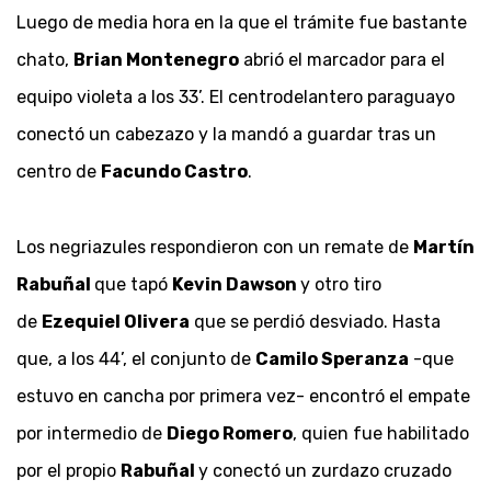
Luego de media hora en la que el trámite fue bastante
chato,
Brian Montenegro
abrió el marcador para el
equipo violeta a los 33’. El centrodelantero paraguayo
conectó un cabezazo y la mandó a guardar tras un
centro de
Facundo Castro
.
Los negriazules respondieron con un remate de
Martín
Rabuñal
que tapó
Kevin Dawson
y otro tiro
de
Ezequiel Olivera
que se perdió desviado. Hasta
que, a los 44’, el conjunto de
Camilo Speranza
-que
estuvo en cancha por primera vez- encontró el empate
por intermedio de
Diego Romero
, quien fue habilitado
por el propio
Rabuñal
y conectó un zurdazo cruzado