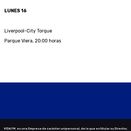
LUNES 16
Liverpool-City Torque
Parque Viera, 20:00 horas
VIDA FM. es una Empresa de carácter unipersonal, de la que es titular su Director,