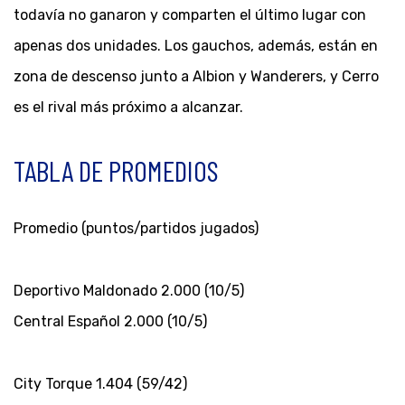
todavía no ganaron y comparten el último lugar con
apenas dos unidades. Los gauchos, además, están en
zona de descenso junto a Albion y Wanderers, y Cerro
es el rival más próximo a alcanzar.
TABLA DE PROMEDIOS
Promedio (puntos/partidos jugados)
Deportivo Maldonado 2.000 (10/5)
Central Español 2.000 (10/5)
City Torque 1.404 (59/42)