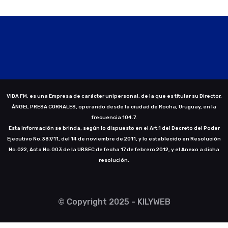
VIDA FM. es una Empresa de carácter unipersonal, de la que es titular su Director,
ÁNGEL PRESA CORRALES, operando desde la ciudad de Rocha, Uruguay, en la
frecuencia 104.7.
Esta información se brinda, según lo dispuesto en el Art.1 del Decreto del Poder
Ejecutivo No.387/11, del 14 de noviembre de 2011, y lo establecido en Resolución
No.022, Acta No.003 de la URSEC de fecha 17 de febrero 2012, y el Anexo a dicha
resolución.
© Copyright 2025 - KILYWEB