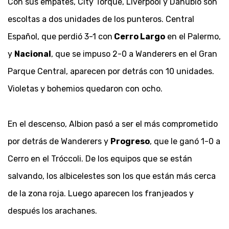
Con sus empates, City Torque, Liverpool y Danubio son
escoltas a dos unidades de los punteros. Central
Español, que perdió 3-1 con
Cerro Largo
en el Palermo,
y
Nacional
, que se impuso 2-0 a Wanderers en el Gran
Parque Central, aparecen por detrás con 10 unidades.
Violetas y bohemios quedaron con ocho.
En el descenso, Albion pasó a ser el más comprometido
por detrás de Wanderers y
Progreso
, que le ganó 1-0 a
Cerro en el Tróccoli. De los equipos que se están
salvando, los albicelestes son los que están más cerca
de la zona roja. Luego aparecen los franjeados y
después los arachanes.