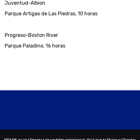
Juventud-Albion
Parque Artigas de Las Piedras, 10 horas
Progreso-Boston River
Parque Paladino, 16 horas
VIDA FM. es una Empresa de carácter unipersonal, de la que es titular su Director,