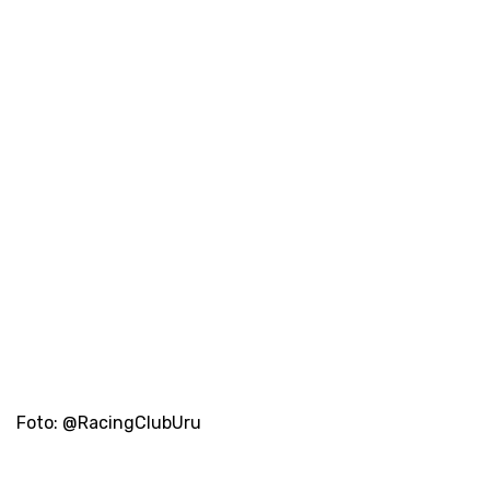
Foto: @RacingClubUru