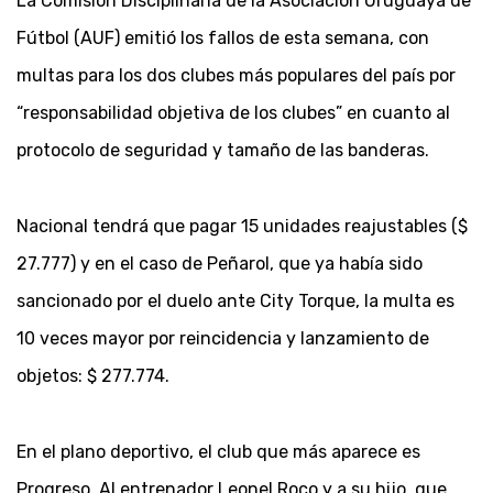
La Comisión Disciplinaria de la Asociación Uruguaya de
Fútbol (AUF) emitió los fallos de esta semana, con
multas para los dos clubes más populares del país por
“responsabilidad objetiva de los clubes” en cuanto al
protocolo de seguridad y tamaño de las banderas.
Nacional tendrá que pagar 15 unidades reajustables ($
27.777) y en el caso de Peñarol, que ya había sido
sancionado por el duelo ante City Torque, la multa es
10 veces mayor por reincidencia y lanzamiento de
objetos: $ 277.774.
En el plano deportivo, el club que más aparece es
Progreso. Al entrenador Leonel Roco y a su hijo, que