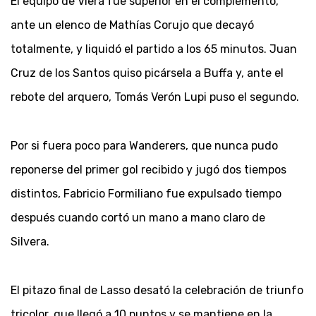
El equipo de Viera fue superior en el complemento,
ante un elenco de Mathías Corujo que decayó
totalmente, y liquidó el partido a los 65 minutos. Juan
Cruz de los Santos quiso picársela a Buffa y, ante el
rebote del arquero, Tomás Verón Lupi puso el segundo.
Por si fuera poco para Wanderers, que nunca pudo
reponerse del primer gol recibido y jugó dos tiempos
distintos, Fabricio Formiliano fue expulsado tiempo
después cuando cortó un mano a mano claro de
Silvera.
El pitazo final de Lasso desató la celebración de triunfo
tricolor, que llegó a 10 puntos y se mantiene en la