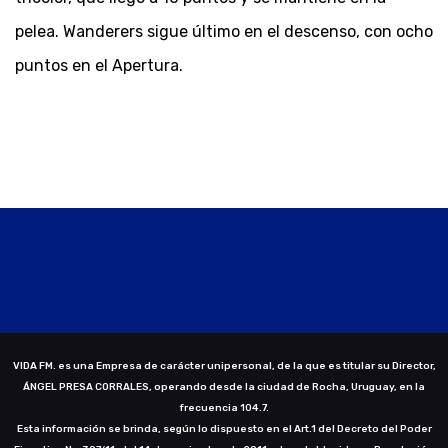
pelea. Wanderers sigue último en el descenso, con ocho
puntos en el Apertura.
VIDA FM. es una Empresa de carácter unipersonal, de la que es titular su Director,
ÁNGEL PRESA CORRALES, operando desde la ciudad de Rocha, Uruguay, en la
frecuencia 104.7.
Esta información se brinda, según lo dispuesto en el Art.1 del Decreto del Poder