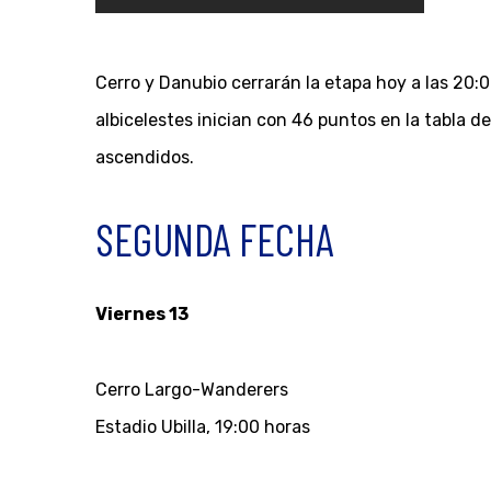
Cerro y Danubio cerrarán la etapa hoy a las 20:
albicelestes inician con 46 puntos en la tabla d
ascendidos.
SEGUNDA FECHA
Viernes 13
Cerro Largo-Wanderers
Estadio Ubilla, 19:00 horas