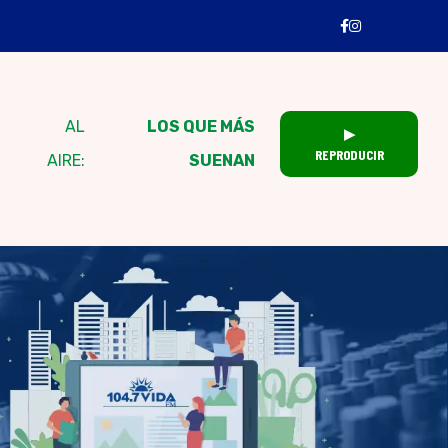
AL
LOS QUE MÁS
▶
REPRODUCIR
AIRE:
SUENAN