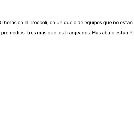
00 horas en el Tróccoli, en un duelo de equipos que no está
e promedios, tres más que los franjeados. Más abajo están Pr