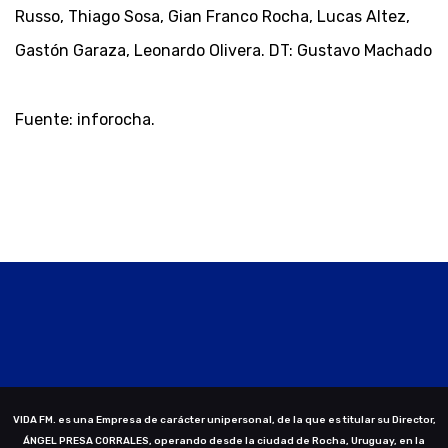
Russo, Thiago Sosa, Gian Franco Rocha, Lucas Altez,
Gastón Garaza, Leonardo Olivera. DT: Gustavo Machado
Fuente: inforocha.
VIDA FM. es una Empresa de carácter unipersonal, de la que es titular su Director,
ÁNGEL PRESA CORRALES, operando desde la ciudad de Rocha, Uruguay, en la