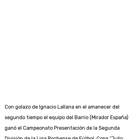
Con golazo de Ignacio Lallana en el amanecer del
segundo tiempo el equipo del Barrio (Mirador España)
ganó el Campeonato Presentación de la Segunda
División de la Liga Rochense de Fútbol, Copa “Julio