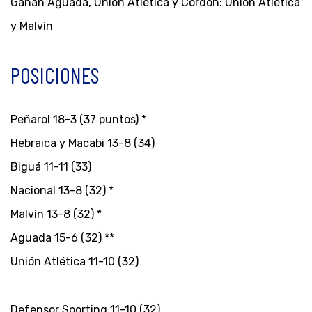
Ganan Aguada, Unión Atlética y Cordón: Unión Atlética
y Malvín
POSICIONES
Peñarol 18-3 (37 puntos) *
Hebraica y Macabi 13-8 (34)
Biguá 11-11 (33)
Nacional 13-8 (32) *
Malvín 13-8 (32) *
Aguada 15-6 (32) **
Unión Atlética 11-10 (32)
Defensor Sporting 11-10 (32)