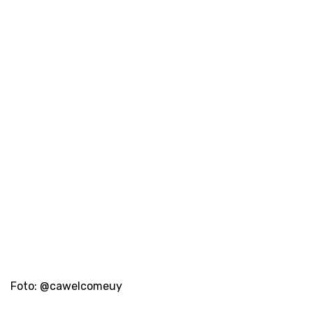
Foto: @cawelcomeuy