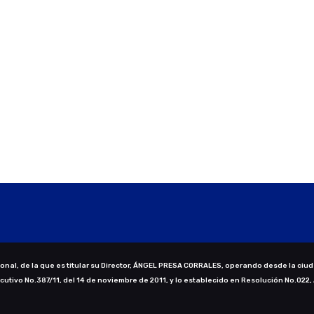
nal, de la que es titular su Director, ÁNGEL PRESA CORRALES, operando desde la ciud
ecutivo No.387/11, del 14 de noviembre de 2011, y lo establecido en Resolución No.022,