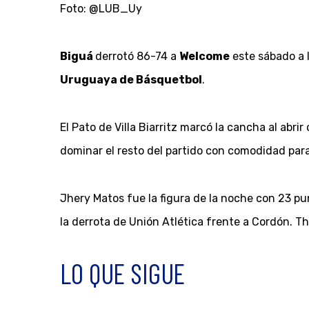
Foto: @LUB_Uy
Biguá
derrotó 86-74 a
Welcome
este sábado a l
Uruguaya de Básquetbol
.
El Pato de Villa Biarritz marcó la cancha al abrir
dominar el resto del partido con comodidad para
Jhery Matos fue la figura de la noche con 23 pun
la derrota de Unión Atlética frente a Cordón. T
LO QUE SIGUE