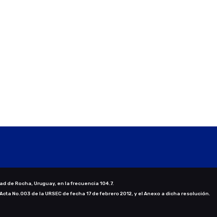
ad de Rocha, Uruguay, en la frecuencia 104.7.
 Acta No.003 de la URSEC de fecha 17 de febrero 2012, y el Anexo a dicha resolución.