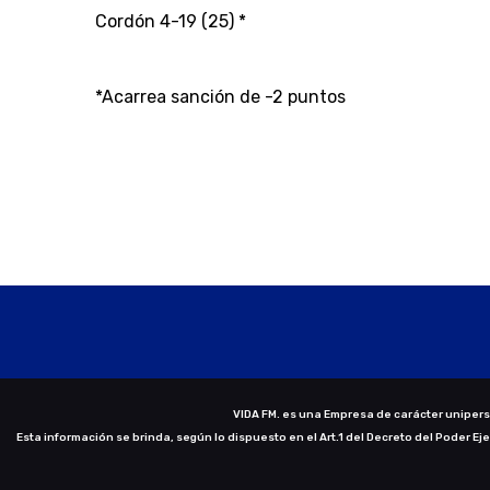
Cordón 4-19 (25) *
*Acarrea sanción de -2 puntos
VIDA FM. es una Empresa de carácter uniperso
Esta información se brinda, según lo dispuesto en el Art.1 del Decreto del Poder Ej