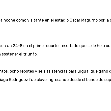
a noche como visitante en el estadio Óscar Magurno por la p
 con un 24-8 en el primer cuarto, resultado que se le hizo cues
 sostener el triunfo.
tos, ocho rebotes y seis asistencias para Biguá, que ganó de
hiago Rodríguez fue clave ingresando desde el banco de sup