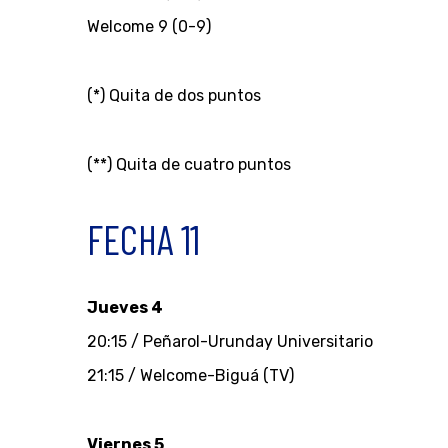
Welcome 9 (0-9)
(*) Quita de dos puntos
(**) Quita de cuatro puntos
FECHA 11
Jueves 4
20:15 / Peñarol-Urunday Universitario
21:15 / Welcome-Biguá (TV)
Viernes 5