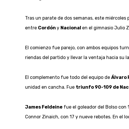
Tras un parate de dos semanas, este miércoles 
entre
Cordón
y
Nacional
en el gimnasio Julio Z
El comienzo fue parejo, con ambos equipos turná
riendas del partido y llevar la ventaja hacia su l
El complemento fue todo del equipo de
Álvaro
unidad en cancha. Fue
triunfo 90-109 de Nac
James Feldeine
fue el goleador del Bolso con 
Connor Zinaich, con 17 y nueve rebotes. En el l