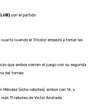
(LUB)
con el partido
 cuarto cuando el Tricolor empezó a tomar las
 hizo que ambos cierren el juego con su segunda
ma del torneo.
ín Méndez (ocho rebotes), ambos con 16, y
3 más 11 rebotes de Victor Andrade.