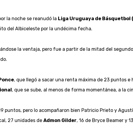
por la noche se reanudó la
Liga Uruguaya de Básquetbol 
ito del Albiceleste por la undécima fecha.
ndose la ventaja, pero fue a partir de la mitad del segundo
ado.
 Ponce
, que llegó a sacar una renta máxima de 23 puntos e
ional
, que se sube, al menos de forma momentánea, a la ci
19 puntos, pero lo acompañaron bien Patricio Prieto y Agust
ocal, 27 unidades de
Admon Gilder
, 16 de Bryce Beamer y 1