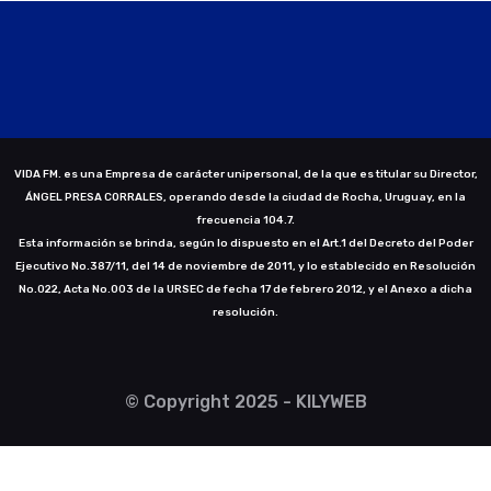
VIDA FM. es una Empresa de carácter unipersonal, de la que es titular su Director,
ÁNGEL PRESA CORRALES, operando desde la ciudad de Rocha, Uruguay, en la
frecuencia 104.7.
Esta información se brinda, según lo dispuesto en el Art.1 del Decreto del Poder
Ejecutivo No.387/11, del 14 de noviembre de 2011, y lo establecido en Resolución
No.022, Acta No.003 de la URSEC de fecha 17 de febrero 2012, y el Anexo a dicha
resolución.
© Copyright 2025 - KILYWEB