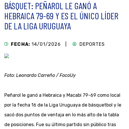
BÁSQUET: PEÑAROL LE GANÓ A
HEBRAICA 79-69 Y ES EL ÚNICO LÍDER
DE LA LIGA URUGUAYA
FECHA:
14/01/2026 |
DEPORTES
Foto: Leonardo Carreño / FocoUy
Peñarol le ganó a Hebraica y Macabi 79-69 como local
por la fecha 16 de la Liga Uruguaya de básquetbol y le
sacó dos puntos de ventaja en lo más alto de la tabla
de posiciones. Fue su último partido sin público tras