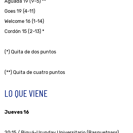
Aguada 19 (9-5) **
Goes 19 (4-11)
Welcome 16 (1-14)
Cordón 15 (2-13) *
(*) Quita de dos puntos
(**) Quita de cuatro puntos
LO QUE VIENE
Jueves 16
20:15 / Biguá-Urunday Universitario (Basquetpass)