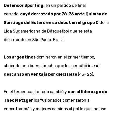
Defensor Sporting,
en un partido de final
cerrado,
cayó derrotado por 78-76 ante Quimsa de
Santiago del Estero en su debut en el grupo C
de la
Liga Sudamericana de Básquetbol que se esta
disputando en São Paulo, Brasil.
Los argentinos
dominaron en el primer tiempo,
abriendo una buena brecha que les permitió irse
al
descanso en ventaja por diecisiete
(43- 26).
En el tercer cuarto todo cambió y
con el liderazgo de
Theo Metzger
los fusionados comenzaron a
encontrar más y mejores caminos al gol lo que incluso