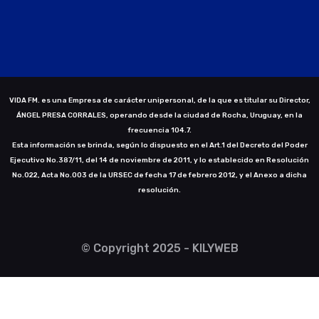
VIDA FM. es una Empresa de carácter unipersonal, de la que es titular su Director,
ÁNGEL PRESA CORRALES, operando desde la ciudad de Rocha, Uruguay, en la
frecuencia 104.7.
Esta información se brinda, según lo dispuesto en el Art.1 del Decreto del Poder
Ejecutivo No.387/11, del 14 de noviembre de 2011, y lo establecido en Resolución
No.022, Acta No.003 de la URSEC de fecha 17 de febrero 2012, y el Anexo a dicha
resolución.
© Copyright 2025 - KILYWEB