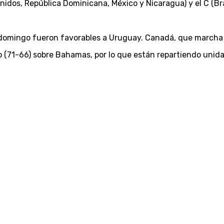
Unidos, República Dominicana, México y Nicaragua) y el C (Bra
e domingo fueron favorables a Uruguay. Canadá, que marcha i
o (71-66) sobre Bahamas, por lo que están repartiendo unid