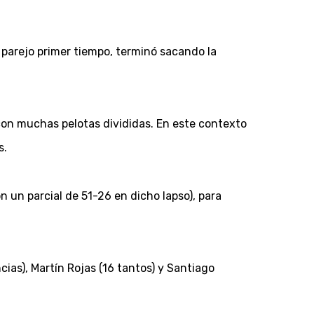
 parejo primer tiempo, terminó sacando la
con muchas pelotas divididas. En este contexto
s.
n un parcial de 51-26 en dicho lapso), para
ias), Martín Rojas (16 tantos) y Santiago