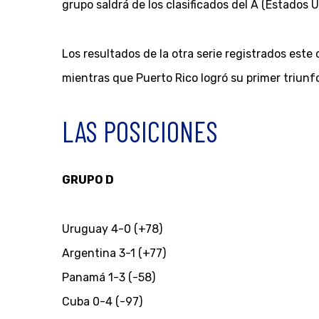
grupo saldrá de los clasificados del A (Estados 
Los resultados de la otra serie registrados est
mientras que Puerto Rico logró su primer triunf
LAS POSICIONES
GRUPO D
Uruguay 4-0 (+78)
Argentina 3-1 (+77)
Panamá 1-3 (-58)
Cuba 0-4 (-97)