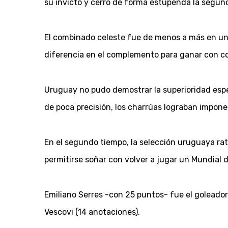
su invicto y cerró de forma estupenda la segun
El combinado celeste fue de menos a más en un p
diferencia en el complemento para ganar con 
Uruguay no pudo demostrar la superioridad espe
de poca precisión, los charrúas lograban impone
En el segundo tiempo, la selección uruguaya ratif
permitirse soñar con volver a jugar un Mundial 
Emiliano Serres -con 25 puntos- fue el goleador
Vescovi (14 anotaciones).