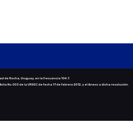
ad de Rocha, Uruguay, en la frecuencia 104.7.
 Acta No.003 de la URSEC de fecha 17 de febrero 2012, y el Anexo a dicha resolución.