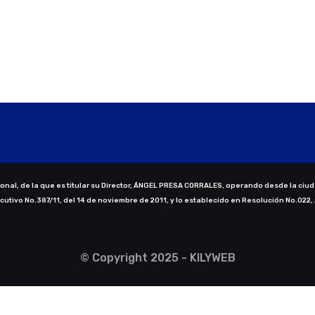
nal, de la que es titular su Director, ÁNGEL PRESA CORRALES, operando desde la ciud
ecutivo No.387/11, del 14 de noviembre de 2011, y lo establecido en Resolución No.022,
© Copyright 2025 - KILYWEB