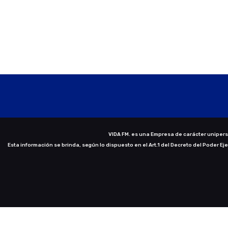
VIDA FM. es una Empresa de carácter uniperso
Esta información se brinda, según lo dispuesto en el Art.1 del Decreto del Poder Ej