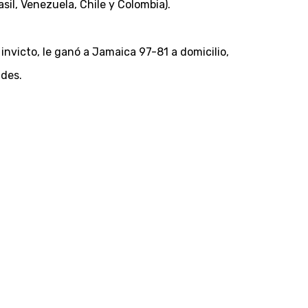
sil, Venezuela, Chile y Colombia).
nvicto, le ganó a Jamaica 97-81 a domicilio,
ades.