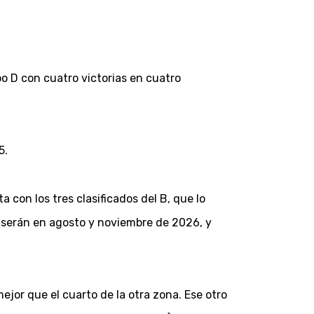
po D con cuatro victorias en cuatro
5.
 con los tres clasificados del B, que lo
 serán en agosto y noviembre de 2026, y
mejor que el cuarto de la otra zona. Ese otro