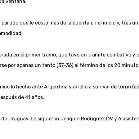
da ventana.
artido que le costó más de la cuenta en el inicio y, tras un
comodidad.
rada en el primer tramo, que tuvo un trámite combativo y 
rse por apenas un tanto (37-36) al término de los 20 minuto
icó lo hecho ante Argentina y arrolló a su rival de turno (co
después de 41 años.
 de Uruguay. Lo siguieron Joaquín Rodríguez (19 y 6 asistenc