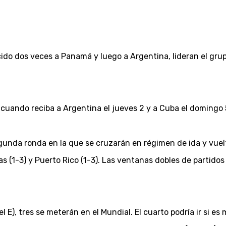
cido dos veces a Panamá y luego a Argentina, lideran el gru
, cuando reciba a Argentina el jueves 2 y a Cuba el domingo 
gunda ronda en la que se cruzarán en régimen de ida y vuelta
(1-3) y Puerto Rico (1-3). Las ventanas dobles de partidos
), tres se meterán en el Mundial. El cuarto podría ir si es 