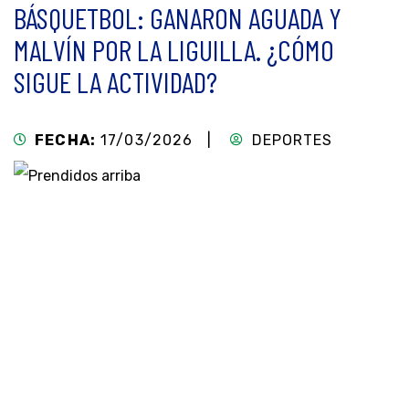
BÁSQUETBOL: GANARON AGUADA Y
MALVÍN POR LA LIGUILLA. ¿CÓMO
SIGUE LA ACTIVIDAD?
FECHA:
17/03/2026 |
DEPORTES