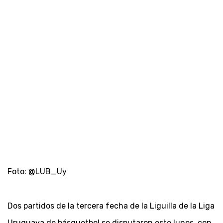
Foto: @LUB_Uy
Dos partidos de la tercera fecha de la Liguilla de la Liga
Uruguaya de básquetbol se disputaron este lunes, con