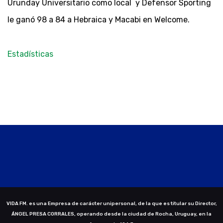
Urunday Universitario como local y Defensor Sporting
le ganó 98 a 84 a Hebraica y Macabi en Welcome.
Estadísticas
VIDA FM. es una Empresa de carácter unipersonal, de la que es titular su Director,
ÁNGEL PRESA CORRALES, operando desde la ciudad de Rocha, Uruguay, en la