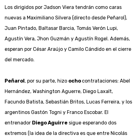
Los dirigidos por Jadson Viera tendrán como caras
nuevas a Maximiliano Silvera (directo desde Peñarol),
Juan Pintado, Baltasar Barcia, Tomás Verón Lupi,
Agustín Vera, Jhon Guzmán y Agustín Rogel. Además,
esperan por César Araújo y Camilo Cándido en el cierre
del mercado.
Peñarol
, por su parte, hizo
ocho
contrataciones: Abel
Hernández, Washington Aguerre, Diego Laxalt,
Facundo Batista, Sebastián Britos, Lucas Ferreira, y los
argentinos Gastón Togni y Franco Escobar. El
entrenador
Diego Aguirre
sigue esperando dos
extremos (la idea de la directiva es que entre Nicolás