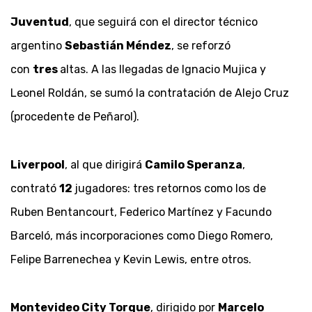
Juventud
, que seguirá con el director técnico
argentino
Sebastián Méndez
, se reforzó
con
tres
altas. A las llegadas de Ignacio Mujica y
Leonel Roldán, se sumó la contratación de Alejo Cruz
(procedente de Peñarol).
Liverpool
, al que dirigirá
Camilo Speranza
,
contrató
12
jugadores: tres retornos como los de
Ruben Bentancourt, Federico Martínez y Facundo
Barceló, más incorporaciones como Diego Romero,
Felipe Barrenechea y Kevin Lewis, entre otros.
Montevideo City Torque
, dirigido por
Marcelo