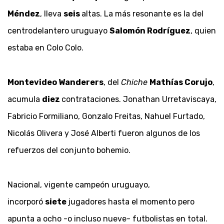
Méndez
, lleva
seis
altas. La más resonante es la del
centrodelantero uruguayo
Salomón Rodríguez
, quien
estaba en Colo Colo.
Montevideo Wanderers
, del
Chiche
Mathías Corujo
,
acumula
diez
contrataciones. Jonathan Urretaviscaya,
Fabricio Formiliano, Gonzalo Freitas, Nahuel Furtado,
Nicolás Olivera y José Alberti fueron algunos de los
refuerzos del conjunto bohemio.
Nacional, vigente campeón uruguayo,
incorporó
siete
jugadores hasta el momento pero
apunta a ocho -o incluso nueve- futbolistas en total.