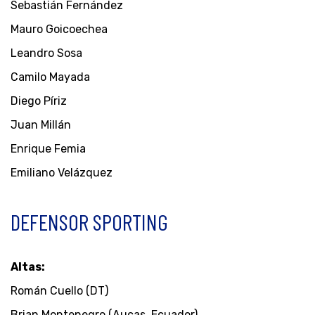
Sebastián Fernández
Mauro Goicoechea
Leandro Sosa
Camilo Mayada
Diego Píriz
Juan Millán
Enrique Femia
Emiliano Velázquez
DEFENSOR SPORTING
Altas:
Román Cuello (DT)
Brian Montenegro (Aucas, Ecuador)