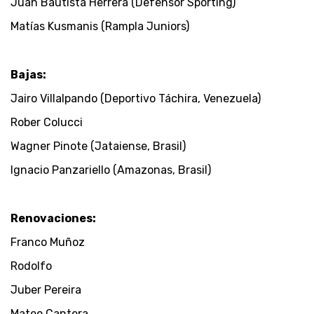
Juan Bautista Herrera (Defensor Sporting)
Matías Kusmanis (Rampla Juniors)
Bajas:
Jairo Villalpando (Deportivo Táchira, Venezuela)
Rober Colucci
Wagner Pinote (Jataiense, Brasil)
Ignacio Panzariello (Amazonas, Brasil)
Renovaciones:
Franco Muñoz
Rodolfo
Juber Pereira
Mateo Cantera