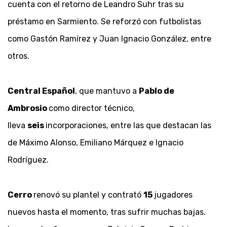
cuenta con el retorno de Leandro Suhr tras su
préstamo en Sarmiento. Se reforzó con futbolistas
como Gastón Ramírez y Juan Ignacio González, entre
otros.
Central Español
, que mantuvo a
Pablo de
Ambrosio
como director técnico,
lleva
seis
incorporaciones, entre las que destacan las
de Máximo Alonso, Emiliano Márquez e Ignacio
Rodríguez.
Cerro
renovó su plantel y contrató
15
jugadores
nuevos hasta el momento, tras sufrir muchas bajas.