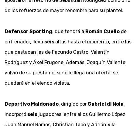
apostaron al retorno de Sebastián Rodríguez como uno
de los refuerzos de mayor renombre para su plantel.
Defensor Sporting
, que tendrá a
Román Cuello
de
entrenador, lleva
seis
altas hasta el momento, entre las
que destacan las de Facundo Castro, Valentín
Rodríguez y Áxel Frugone. Además, Joaquín Valiente
volvió de su préstamo; si no le llega una oferta, se
quedará en el elenco violeta.
Deportivo Maldonado
, dirigido por
Gabriel di Noia
,
incorporó
seis
jugadores, entre ellos Guillermo López,
Juan Manuel Ramos, Christian Tabó y Adrián Vila.