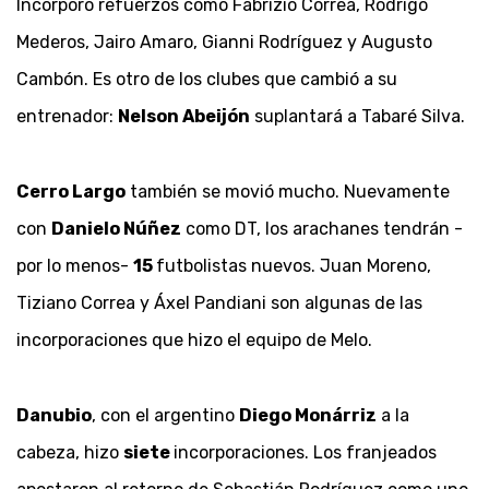
Incorporó refuerzos como Fabrizio Correa, Rodrigo
Mederos, Jairo Amaro, Gianni Rodríguez y Augusto
Cambón. Es otro de los clubes que cambió a su
entrenador:
Nelson Abeijón
suplantará a Tabaré Silva.
Cerro Largo
también se movió mucho. Nuevamente
con
Danielo Núñez
como DT, los arachanes tendrán -
por lo menos-
15
futbolistas nuevos. Juan Moreno,
Tiziano Correa y Áxel Pandiani son algunas de las
incorporaciones que hizo el equipo de Melo.
Danubio
, con el argentino
Diego Monárriz
a la
cabeza, hizo
siete
incorporaciones. Los franjeados