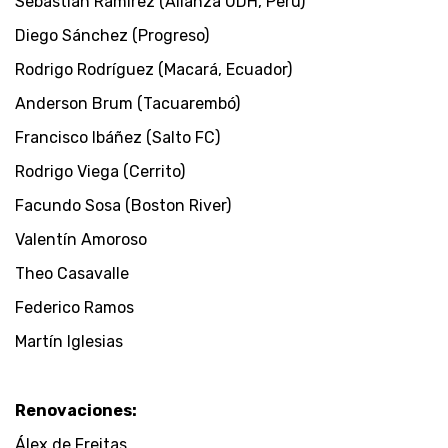
Sebastián Ramírez (Alianza UDH, Perú)
Diego Sánchez (Progreso)
Rodrigo Rodríguez (Macará, Ecuador)
Anderson Brum (Tacuarembó)
Francisco Ibáñez (Salto FC)
Rodrigo Viega (Cerrito)
Facundo Sosa (Boston River)
Valentín Amoroso
Theo Casavalle
Federico Ramos
Martín Iglesias
Renovaciones:
Álex de Freitas