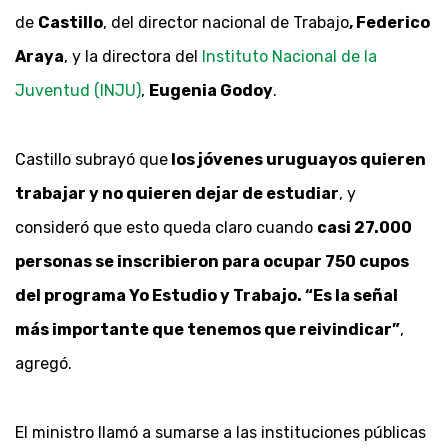
de
Castillo
, del director nacional de Trabajo
, Federico
Araya
, y la directora del
Instituto Nacional de la
Juventud (INJU)
,
Eugenia Godoy
.
Castillo subrayó que
los jóvenes uruguayos quieren
trabajar y no quieren dejar de estudiar
, y
consideró que esto queda claro cuando
casi 27.000
personas se inscribieron para ocupar 750 cupos
del programa Yo Estudio y Trabajo. “Es la señal
más importante que tenemos que reivindicar”
,
agregó.
El ministro llamó a sumarse a las instituciones públicas