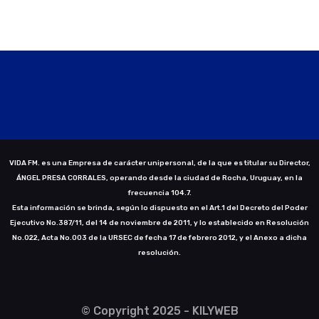
VIDA FM. es una Empresa de carácter unipersonal, de la que es titular su Director,
ÁNGEL PRESA CORRALES, operando desde la ciudad de Rocha, Uruguay, en la
frecuencia 104.7.
Esta información se brinda, según lo dispuesto en el Art.1 del Decreto del Poder
Ejecutivo No.387/11, del 14 de noviembre de 2011, y lo establecido en Resolución
No.022, Acta No.003 de la URSEC de fecha 17 de febrero 2012, y el Anexo a dicha
resolución.
© Copyright 2025 - KILYWEB