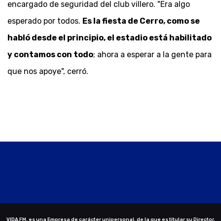
encargado de seguridad del club villero. "Era algo
esperado por todos.
Es la fiesta de Cerro, como se
habló desde el principio, el estadio está habilitado
y contamos con todo
; ahora a esperar a la gente para
que nos apoye", cerró.
VIDA FM. es una Empresa de carácter unipersonal, de la que es titular su Director,