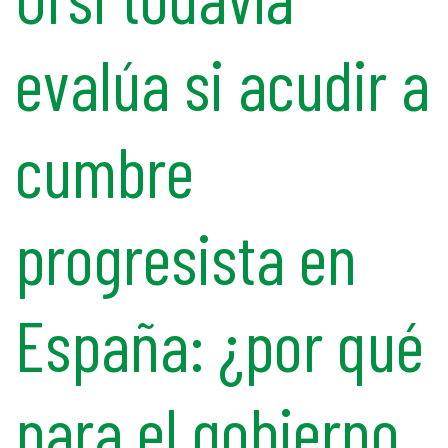
evalúa si acudir a
cumbre
progresista en
España: ¿por qué
para el gobierno