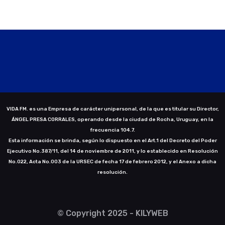
VIDA FM. es una Empresa de carácter unipersonal, de la que es titular su Director,
ÁNGEL PRESA CORRALES, operando desde la ciudad de Rocha, Uruguay, en la
frecuencia 104.7.
Esta información se brinda, según lo dispuesto en el Art.1 del Decreto del Poder
Ejecutivo No.387/11, del 14 de noviembre de 2011, y lo establecido en Resolución
No.022, Acta No.003 de la URSEC de fecha 17 de febrero 2012, y el Anexo a dicha
resolución.
© Copyright 2025 - KILYWEB