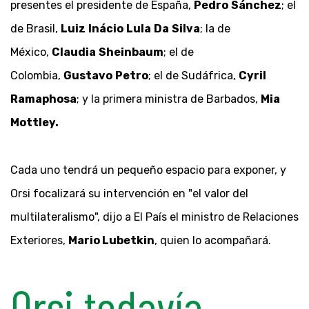
presentes el presidente de España,
Pedro
Sánchez
; el
de Brasil,
Luiz
Inácio
Lula
Da
Silva
; la de
México,
Claudia
Sheinbaum
; el de
Colombia,
Gustavo
Petro
; el de Sudáfrica,
Cyril
Ramaphosa
; y la primera ministra de Barbados,
Mia
Mottley.
Cada uno tendrá un pequeño espacio para exponer, y
Orsi focalizará su intervención en "el valor del
multilateralismo", dijo a El País el ministro de Relaciones
Exteriores,
Mario Lubetkin
, quien lo acompañará.
Orsi todavía