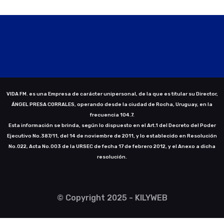
VIDA FM. es una Empresa de carácter unipersonal, de la que es titular su Director,
ÁNGEL PRESA CORRALES, operando desde la ciudad de Rocha, Uruguay, en la
frecuencia 104.7.
Esta información se brinda, según lo dispuesto en el Art.1 del Decreto del Poder
Ejecutivo No.387/11, del 14 de noviembre de 2011, y lo establecido en Resolución
No.022, Acta No.003 de la URSEC de fecha 17 de febrero 2012, y el Anexo a dicha
resolución.
© Copyright 2025 - KILYWEB