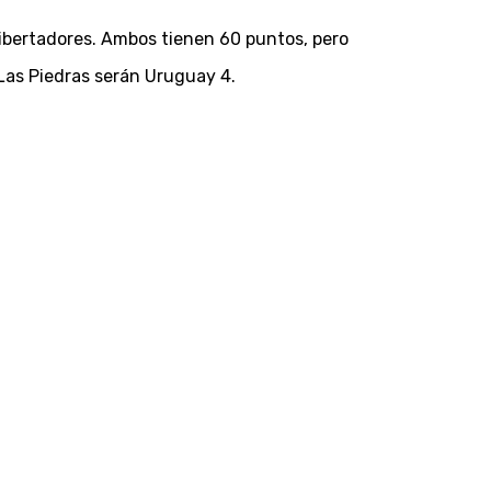
a Libertadores. Ambos tienen 60 puntos, pero
 Las Piedras serán Uruguay 4.