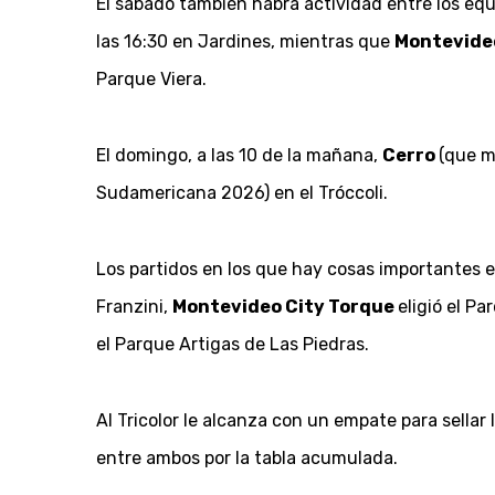
El sábado también habrá actividad entre los equ
las 16:30 en Jardines, mientras que
Montevide
Parque Viera.
El domingo, a las 10 de la mañana,
Cerro
(que m
Sudamericana 2026) en el Tróccoli.
Los partidos en los que hay cosas importantes e
Franzini,
Montevideo
City
Torque
eligió el P
el Parque Artigas de Las Piedras.
Al Tricolor le alcanza con un empate para sellar 
entre ambos por la tabla acumulada.