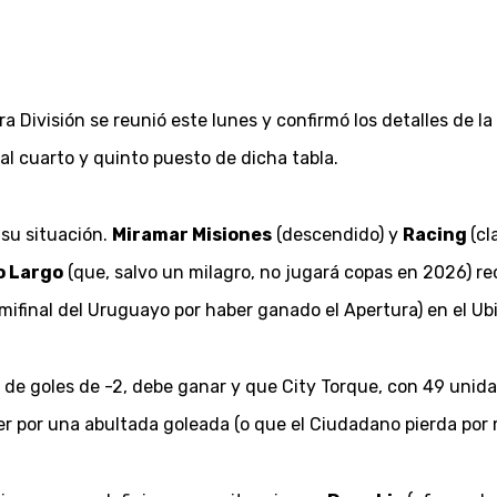
 División se reunió este lunes y confirmó los detalles de l
 al cuarto y quinto puesto de dicha tabla.
 su situación.
Miramar Misiones
(descendido) y
Racing
(cl
o Largo
(que, salvo un milagro, no jugará copas en 2026) re
final del Uruguayo por haber ganado el Apertura) en el Ubil
 de goles de -2, debe ganar y que City Torque, con 49 unid
er por una abultada goleada (o que el Ciudadano pierda por 