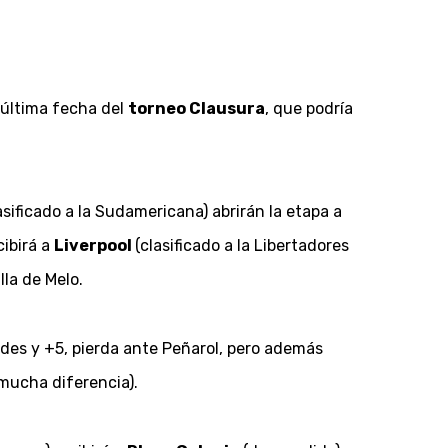
a última fecha del
torneo Clausura
, que podría
asificado a la Sudamericana) abrirán la etapa a
cibirá a
Liverpool
(clasificado a la Libertadores
la de Melo.
ades y +5, pierda ante Peñarol, pero además
mucha diferencia).