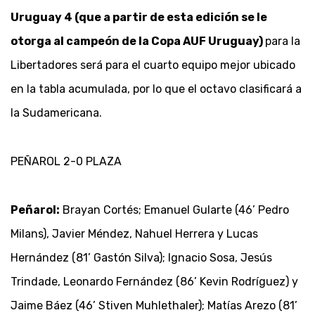
Uruguay 4 (que a partir de esta edición se le
otorga al campeón de la Copa AUF Uruguay)
para la
Libertadores será para el cuarto equipo mejor ubicado
en la tabla acumulada, por lo que el octavo clasificará a
la Sudamericana.
PEÑAROL 2-0 PLAZA
Peñarol:
Brayan Cortés; Emanuel Gularte (46’ Pedro
Milans), Javier Méndez, Nahuel Herrera y Lucas
Hernández (81’ Gastón Silva); Ignacio Sosa, Jesús
Trindade, Leonardo Fernández (86’ Kevin Rodríguez) y
Jaime Báez (46’ Stiven Muhlethaler); Matías Arezo (81’