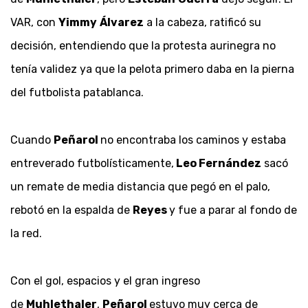
VAR, con
Yimmy
Álvarez
a la cabeza, ratificó su
decisión, entendiendo que la protesta aurinegra no
tenía validez ya que la pelota primero daba en la pierna
del futbolista patablanca.
Cuando
Peñarol
no encontraba los caminos y estaba
entreverado futbolísticamente,
Leo Fernández
sacó
un remate de media distancia que pegó en el palo,
rebotó en la espalda de
Reyes
y fue a parar al fondo de
la red.
Con el gol, espacios y el gran ingreso
de
Muhlethaler
,
Peñarol
estuvo muy cerca de