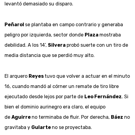
levantó demasiado su disparo.
Peñarol
se plantaba en campo contrario y generaba
peligro por izquierda, sector donde
Plaza
mostraba
debilidad. A los 14’,
Silvera
probó suerte con un tiro de
media distancia que se perdió muy alto.
El arquero
Reyes
tuvo que volver a actuar en el minuto
16, cuando mandó al córner un remate de tiro libre
ejecutado desde lejos por parte de
Leo Fernández
. Si
bien el dominio aurinegro era claro, el equipo
de
Aguirre
no terminaba de fluir. Por derecha,
Báez
no
gravitaba y
Gularte
no se proyectaba.