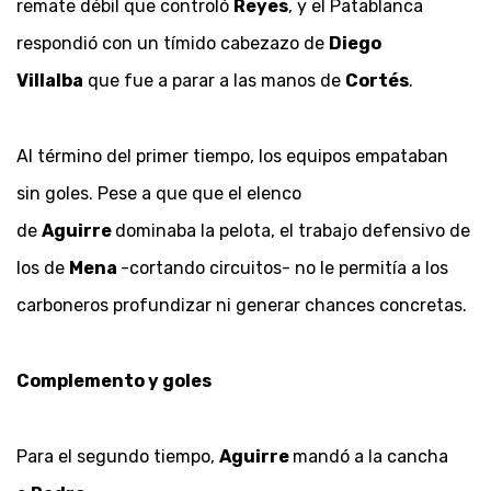
remate débil que controló
Reyes
, y el Patablanca
respondió con un tímido cabezazo de
Diego
Villalba
que fue a parar a las manos de
Cortés
.
Al término del primer tiempo, los equipos empataban
sin goles. Pese a que que el elenco
de
Aguirre
dominaba la pelota, el trabajo defensivo de
los de
Mena
-cortando circuitos- no le permitía a los
carboneros profundizar ni generar chances concretas.
Complemento y goles
Para el segundo tiempo,
Aguirre
mandó a la cancha