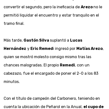
convertir el segundo, pero la ineficacia de
Arezo
no le
permitió liquidar el encuentro y estar tranquilo en el
tramo final.
Más tarde,
Gastón Silva
suplantó a
Lucas
Hernández
y
Eric Remed
i ingresó por
Matías Arezo
,
quien se mostró molesto consigo mismo tras las
chances malogradas. El propio
Remedi
, con un
cabezazo, fue el encargado de poner el 2-0 a los 83
minutos.
Con el título de campeón del Carbonero, teniendo en
cuenta la ubicación de Peñarol en la Anual,
el cupo de