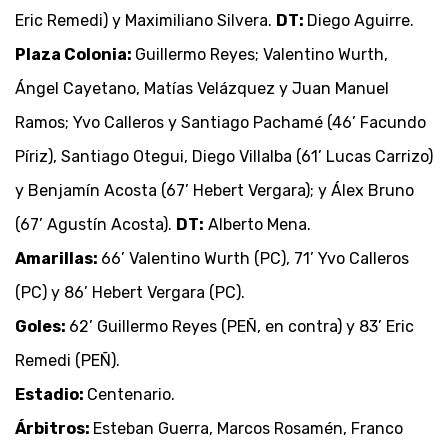
Eric Remedi) y Maximiliano Silvera.
DT:
Diego Aguirre.
Plaza Colonia:
Guillermo Reyes; Valentino Wurth,
Ángel Cayetano, Matías Velázquez y Juan Manuel
Ramos; Yvo Calleros y Santiago Pachamé (46’ Facundo
Píriz), Santiago Otegui, Diego Villalba (61’ Lucas Carrizo)
y Benjamín Acosta (67’ Hebert Vergara); y Álex Bruno
(67’ Agustín Acosta).
DT:
Alberto Mena.
Amarillas:
66’ Valentino Wurth (PC), 71’ Yvo Calleros
(PC) y 86’ Hebert Vergara (PC).
Goles:
62’ Guillermo Reyes (PEÑ, en contra) y 83’ Eric
Remedi (PEÑ).
Estadio:
Centenario.
Árbitros:
Esteban Guerra, Marcos Rosamén, Franco