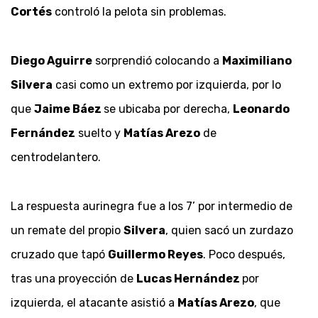
Cortés
controló la pelota sin problemas.
Diego Aguirre
sorprendió colocando a
Maximiliano
Silvera
casi como un extremo por izquierda, por lo
que
Jaime Báez
se ubicaba por derecha,
Leonardo
Fernández
suelto y
Matías Arezo
de
centrodelantero.
La respuesta aurinegra fue a los 7’ por intermedio de
un remate del propio
Silvera
, quien sacó un zurdazo
cruzado que tapó
Guillermo Reyes
. Poco después,
tras una proyección de
Lucas Hernández
por
izquierda, el atacante asistió a
Matías Arezo
, que