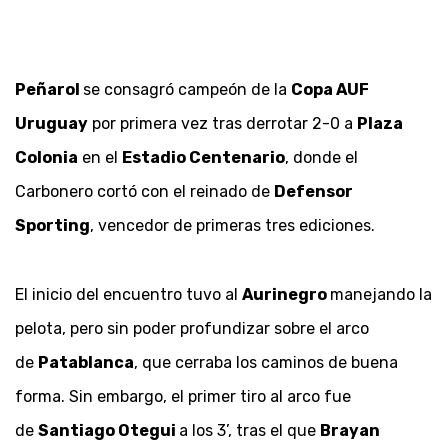
Peñarol
se consagró campeón de la
Copa AUF
Uruguay
por primera vez tras derrotar 2-0 a
Plaza
Colonia
en el
Estadio Centenario
, donde el
Carbonero cortó con el reinado de
Defensor
Sporting
, vencedor de primeras tres ediciones.
El inicio del encuentro tuvo al
Aurinegro
manejando la
pelota, pero sin poder profundizar sobre el arco
de
Patablanca
, que cerraba los caminos de buena
forma. Sin embargo, el primer tiro al arco fue
de
Santiago Otegui
a los 3’, tras el que
Brayan