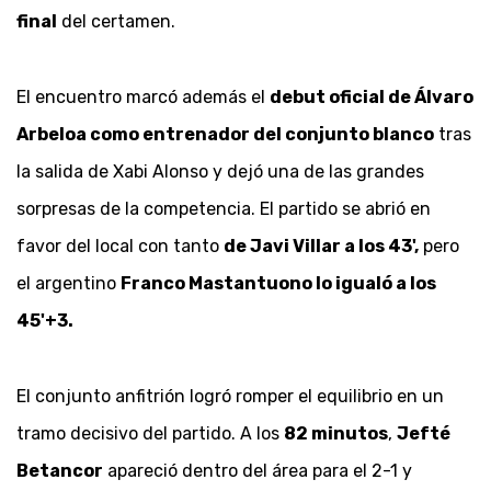
final
del certamen.
El encuentro marcó además el
debut oficial de Álvaro
Arbeloa como entrenador del conjunto blanco
tras
la salida de Xabi Alonso y dejó una de las grandes
sorpresas de la competencia. El partido se abrió en
favor del local con tanto
de Javi Villar a los 43',
pero
el argentino
Franco Mastantuono lo igualó a los
45'+3.
El conjunto anfitrión logró romper el equilibrio en un
tramo decisivo del partido. A los
82 minutos
,
Jefté
Betancor
apareció dentro del área para el 2-1 y