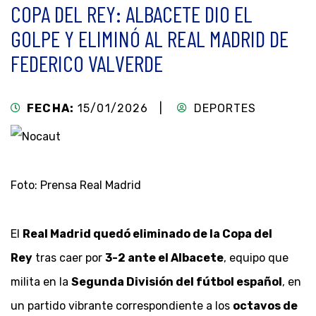
COPA DEL REY: ALBACETE DIO EL
GOLPE Y ELIMINÓ AL REAL MADRID DE
FEDERICO VALVERDE
FECHA:
15/01/2026 |
DEPORTES
Foto: Prensa Real Madrid
El
Real Madrid quedó eliminado de la Copa del
Rey
tras caer por
3-2 ante el Albacete
, equipo que
milita en la
Segunda División del fútbol español
, en
un partido vibrante correspondiente a los
octavos de