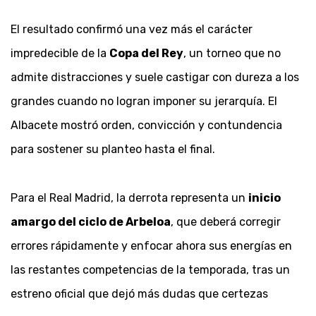
El resultado confirmó una vez más el carácter
impredecible de la
Copa del Rey
, un torneo que no
admite distracciones y suele castigar con dureza a los
grandes cuando no logran imponer su jerarquía. El
Albacete mostró orden, convicción y contundencia
para sostener su planteo hasta el final.
Para el Real Madrid, la derrota representa un
inicio
amargo del ciclo de Arbeloa
, que deberá corregir
errores rápidamente y enfocar ahora sus energías en
las restantes competencias de la temporada, tras un
estreno oficial que dejó más dudas que certezas