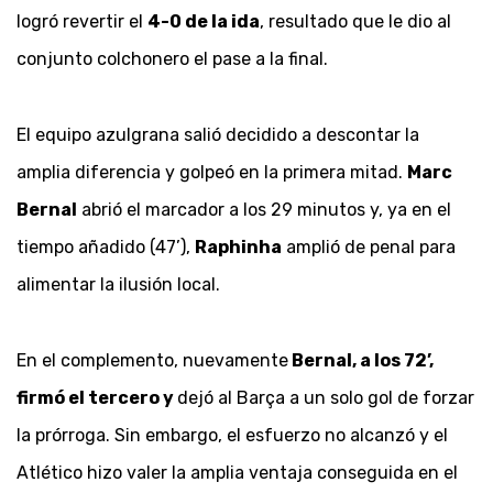
logró revertir el
4-0 de la ida
, resultado que le dio al
conjunto colchonero el pase a la final.
El equipo azulgrana salió decidido a descontar la
amplia diferencia y golpeó en la primera mitad.
Marc
Bernal
abrió el marcador a los 29 minutos y, ya en el
tiempo añadido (47’),
Raphinha
amplió de penal para
alimentar la ilusión local.
En el complemento, nuevamente
Bernal, a los 72’,
firmó el tercero y
dejó al Barça a un solo gol de forzar
la prórroga. Sin embargo, el esfuerzo no alcanzó y el
Atlético hizo valer la amplia ventaja conseguida en el