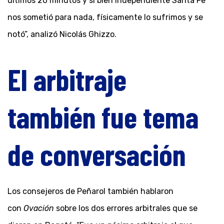
últimos 20 minutos y si bien Independiente Santa Fe
nos sometió para nada, físicamente lo sufrimos y se
notó”, analizó Nicolás Ghizzo.
El arbitraje
también fue tema
de conversación
Los consejeros de Peñarol también hablaron
con
Ovación
sobre los dos errores arbitrales que se