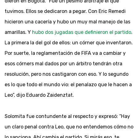
dieron en Bogotá. “Fue un pésimo arbitraje el que
tuvimos. Ellos se dedicaron a pegar. Con Eric Remedi
hicieron una cacería y hubo un muy mal manejo de las
amarillas. Y
hubo dos jugadas que definieron el partido
.
La primera la del gol de ellos: un córner que inventaron.
Por suerte, la reglamentación de FIFA va a cambiar y
esos córners mal dados por un árbitro tendrán otra
resolución, pero nos castigaron con eso. Y lo segundo
es lo que todo el mundo vio: el penalazo que le hacen a
Leo”, dijo Eduardo Zaidenztat.
Solomita fue contundente al respecto y expresó: “Hay
un claro penal contra Leo, que no entendemos cómo no
lo sanciona. Ahí cambia el partido. Si mirás eso, te