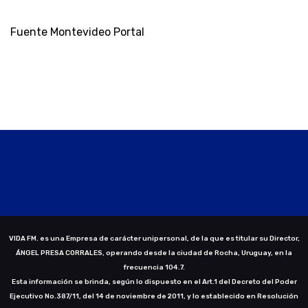
Fuente Montevideo Portal
VIDA FM. es una Empresa de carácter unipersonal, de la que es titular su Director,
ÁNGEL PRESA CORRALES, operando desde la ciudad de Rocha, Uruguay, en la
frecuencia 104.7.
Esta información se brinda, según lo dispuesto en el Art.1 del Decreto del Poder
Ejecutivo No.387/11, del 14 de noviembre de 2011, y lo establecido en Resolución