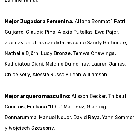
Mejor Jugadora Femenina
; Aitana Bonmatí, Patri
Guijarro, Clàudia Pina, Alexia Putellas, Ewa Pajor,
además de otras candidatas como Sandy Baltimore,
Nathalie Björn, Lucy Bronze, Temwa Chawinga,
Kadidiatou Diani, Melchie Dumornay, Lauren James,
Chloe Kelly, Alessia Russo y Leah Williamson.
Mejor arquero masculino
: Alisson Becker, Thibaut
Courtois, Emiliano “Dibu” Martínez, Gianluigi
Donnarumma, Manuel Neuer, David Raya, Yann Sommer
y Wojciech Szczesny.