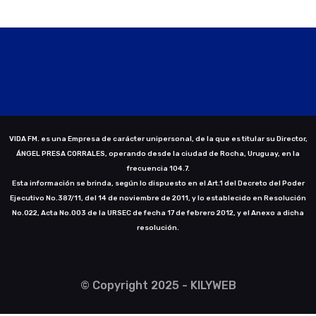
VIDA FM. es una Empresa de carácter unipersonal, de la que es titular su Director,
ÁNGEL PRESA CORRALES, operando desde la ciudad de Rocha, Uruguay, en la
frecuencia 104.7.
Esta información se brinda, según lo dispuesto en el Art.1 del Decreto del Poder
Ejecutivo No.387/11, del 14 de noviembre de 2011, y lo establecido en Resolución
No.022, Acta No.003 de la URSEC de fecha 17 de febrero 2012, y el Anexo a dicha
resolución.
© Copyright 2025 - KILYWEB