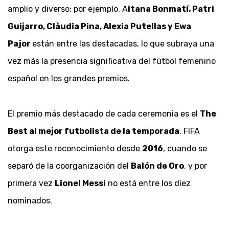
amplio y diverso: por ejemplo, A
itana Bonmatí, Patri
Guijarro, Clàudia Pina, Alexia Putellas y Ewa
Pajor
están entre las destacadas, lo que subraya una
vez más la presencia significativa del fútbol femenino
español en los grandes premios.
El premio más destacado de cada ceremonia es el
The
Best al mejor futbolista de la temporada
. FIFA
otorga este reconocimiento desde
2016
, cuando se
separó de la coorganización del
Balón de Oro
, y por
primera vez
Lionel Messi
no está entre los diez
nominados.