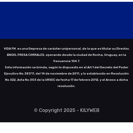
VIDA FM. es una Empresa de carácter unipersonal, de la que es titular su Director,
ÁNGEL PRESA CORRALES, operando desde la ciudad de Rocha, Uruguay, en la
frecuencia 104.7.
Esta información se brinda, según lo dispuesto en el Art.1 del Decreto del Poder
Ejecutivo No.387/11, del 14 de noviembre de 2011, y lo establecido en Resolución
No.022, Acta No.003 de la URSEC de fecha 17 de febrero 2012, y el Anexo a dicha
resolución.
© Copyright 2025 - KILYWEB