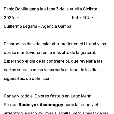
Pablo Bonilla gana la etapa 3 de la Vuelta Ciclista
2026. - Foto: FCU /
Guillermo Legaria - Agencia Gamba
Pasaron los días de calor abrumador en el Litoral y los
dos se mantuvieron en lo más alto de la general.
Esperando el día de la contrarreloj, que revelaría las
cartas sobre la mesa y marcaría el tono de los días
siguientes, de definición.
Gaday y todo el Dolores festejó en Lago Merín.
Porque
Roderyck Asconeguy
ganó la crono y el
argentino le sacó 32” más a Bonilla. Pero a pesar de las