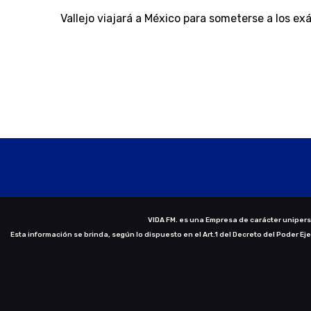
Vallejo viajará a México para someterse a los ex
VIDA FM. es una Empresa de carácter uniperso
Esta información se brinda, según lo dispuesto en el Art.1 del Decreto del Poder Ej