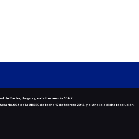
ad de Rocha, Uruguay, en la frecuencia 104.7.
 Acta No.003 de la URSEC de fecha 17 de febrero 2012, y el Anexo a dicha resolución.