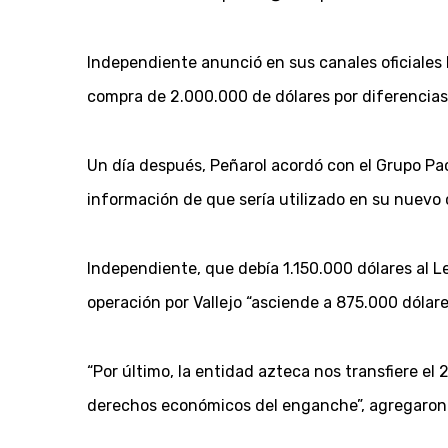
Independiente anunció en sus canales oficiales l
compra de 2.000.000 de dólares por diferencias
Un día después, Peñarol acordó con el Grupo Pac
información de que sería utilizado en su nuevo c
Independiente, que debía 1.150.000 dólares al L
operación por Vallejo “asciende a 875.000 dólar
“Por último, la entidad azteca nos transfiere el
derechos económicos del enganche”, agregaron 