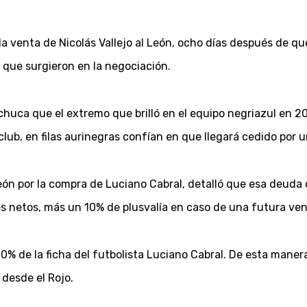
a venta de Nicolás Vallejo al León, ocho días después de que
 que surgieron en la negociación.
huca que el extremo que brilló en el equipo negriazul en 202
lub, en filas aurinegras confían en que llegará cedido por u
eón por la compra de Luciano Cabral, detalló que esa deuda
es netos, más un 10% de plusvalía en caso de una futura ven
 20% de la ficha del futbolista Luciano Cabral. De esta mane
desde el Rojo.