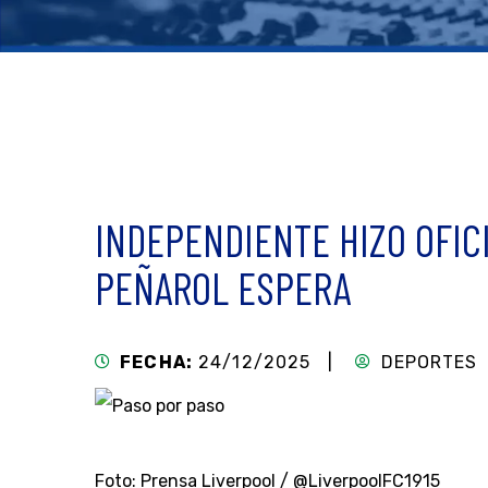
INDEPENDIENTE HIZO OFIC
PEÑAROL ESPERA
FECHA:
24/12/2025 |
DEPORTES
Foto: Prensa Liverpool / @LiverpoolFC1915