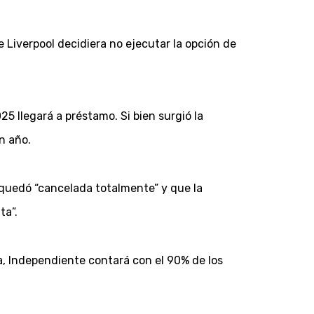
 Liverpool decidiera no ejecutar la opción de
5 llegará a préstamo. Si bien surgió la
n año.
 quedó “cancelada totalmente” y que la
ta”.
ra, Independiente contará con el 90% de los