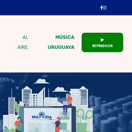
AL
MÚSICA
▶
REPRODUCIR
AIRE:
URUGUAYA