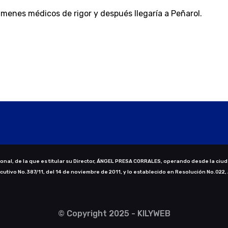
ámenes médicos de rigor y después llegaría a Peñarol.
nal, de la que es titular su Director, ÁNGEL PRESA CORRALES, operando desde la ciud
ecutivo No.387/11, del 14 de noviembre de 2011, y lo establecido en Resolución No.022,
© Copyright 2025 - KILYWEB