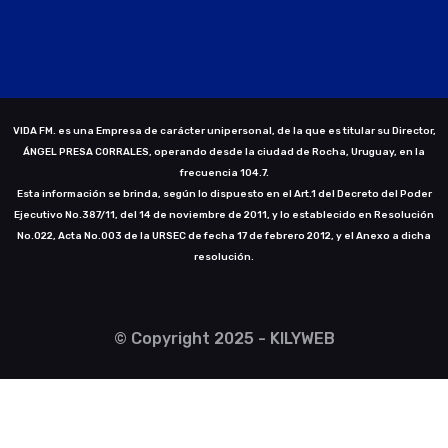
VIDA FM. es una Empresa de carácter unipersonal, de la que es titular su Director,
ÁNGEL PRESA CORRALES, operando desde la ciudad de Rocha, Uruguay, en la
frecuencia 104.7.
Esta información se brinda, según lo dispuesto en el Art.1 del Decreto del Poder
Ejecutivo No.387/11, del 14 de noviembre de 2011, y lo establecido en Resolución
No.022, Acta No.003 de la URSEC de fecha 17 de febrero 2012, y el Anexo a dicha
resolución.
© Copyright 2025 - KILYWEB