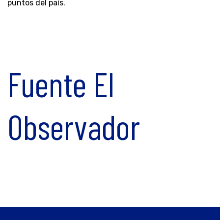
puntos del país.
Fuente El
Observador