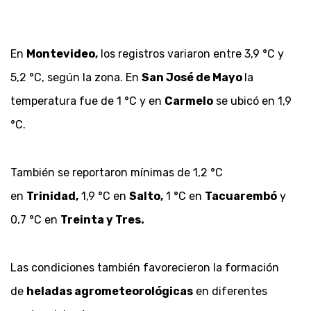
En
Montevideo,
los registros variaron entre 3,9 °C y
5,2 °C, según la zona. En
San José de Mayo
la
temperatura fue de 1 °C y en
Carmelo
se ubicó en 1,9
°C.
También se reportaron mínimas de 1,2 °C
en
Trinidad,
1,9 °C en
Salto,
1 °C en
Tacuarembó
y
0,7 °C en
Treinta y Tres.
Las condiciones también favorecieron la formación
de
heladas agrometeorológicas
en diferentes