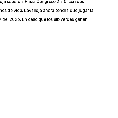
eja superó a Plaza Congreso 2 a 0, con dos
ños de vida. Lavalleja ahora tendrá que jugar la
A del 2026. En caso que los albiverdes ganen,