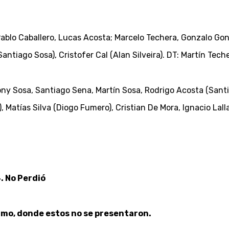
ablo Caballero, Lucas Acosta; Marcelo Techera, Gonzalo Gonz
antiago Sosa), Cristofer Cal (Alan Silveira). DT: Martín Tech
y Sosa, Santiago Sena, Martín Sosa, Rodrigo Acosta (Sant
, Matías Silva (Diogo Fumero), Cristian De Mora, Ignacio Lal
. No Perdió
ermo, donde estos no se presentaron.