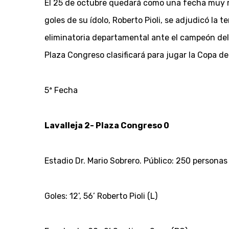
El 25 de octubre quedará como una fecha muy rec
goles de su ídolo, Roberto Pioli, se adjudicó la
eliminatoria departamental ante el campeón del 
Plaza Congreso clasificará para jugar la Copa d
5ª Fecha
Lavalleja 2- Plaza Congreso 0
Estadio Dr. Mario Sobrero. Público: 250 personas
Goles: 12’, 56’ Roberto Pioli (L)