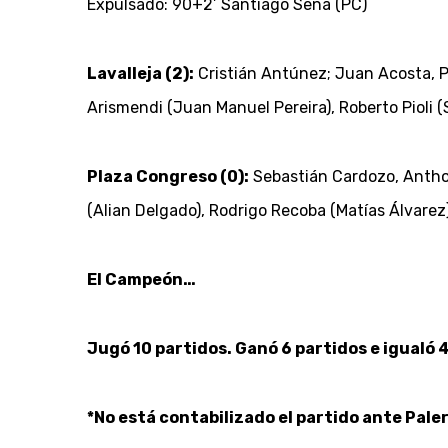
Expulsado: 90+2’ Santiago Sena (PC)
Lavalleja (2):
Cristián Antúnez; Juan Acosta, P
Arismendi (Juan Manuel Pereira), Roberto Pioli (S
Plaza Congreso (0):
Sebastián Cardozo, Anthon
(Alian Delgado), Rodrigo Recoba (Matías Álvarez)
El Campeón…
Jugó 10 partidos. Ganó 6 partidos e igualó 4
*No está contabilizado el partido ante Pal