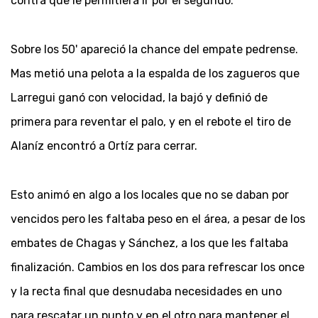
contra que le permitiera ir por el segundo.
Sobre los 50' apareció la chance del empate pedrense.
Mas metió una pelota a la espalda de los zagueros que
Larregui ganó con velocidad, la bajó y definió de
primera para reventar el palo, y en el rebote el tiro de
Alaníz encontró a Ortíz para cerrar.
Esto animó en algo a los locales que no se daban por
vencidos pero les faltaba peso en el área, a pesar de los
embates de Chagas y Sánchez, a los que les faltaba
finalización. Cambios en los dos para refrescar los once
y la recta final que desnudaba necesidades en uno
para rescatar un punto y en el otro para mantener el