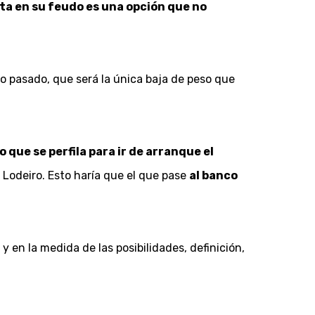
lta en su feudo es una opción que no
o pasado, que será la única baja de peso que
o que se perfila para ir de arranque el
 Lodeiro. Esto haría que el que pase
al banco
y en la medida de las posibilidades, definición,