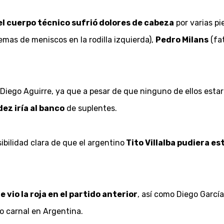
 el cuerpo técnico sufrió dolores de cabeza
por varias pi
emas de meniscos en la rodilla izquierda),
Pedro Milans
(fa
iego Aguirre, ya que a pesar de que ninguno de ellos estará 
ez iría al banco
de suplentes.
bilidad clara de que el argentino
Tito Villalba pudiera e
 vio la roja en el partido anterior
, así como Diego García
o carnal en Argentina.