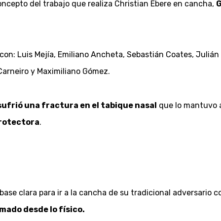
oncepto del trabajo que realiza Christian Ebere en cancha,
G
 con: Luis Mejía, Emiliano Ancheta, Sebastián Coates, Julián
 Carneiro y Maximiliano Gómez.
ufrió una fractura en el tabique nasal
que lo mantuvo al
rotectora
.
ase clara para ir a la cancha de su tradicional adversario con
mado desde lo físico.