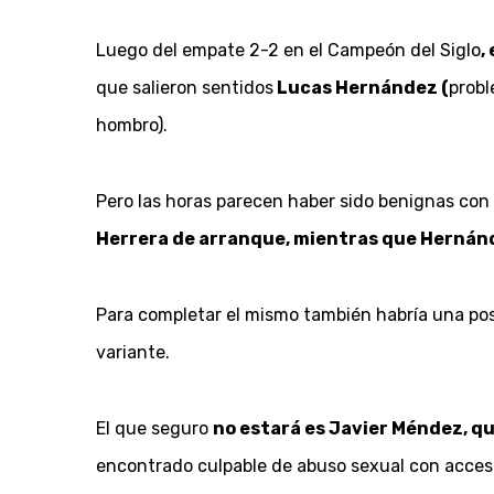
Luego del empate 2-2 en el Campeón del Siglo
,
que salieron sentidos
Lucas Hernández (
probl
hombro).
Pero las horas parecen haber sido benignas con D
Herrera de arranque, mientras que Hernánd
Para completar el mismo también habría una posi
variante.
El que seguro
no estará es Javier Méndez, que
encontrado culpable de abuso sexual con acces