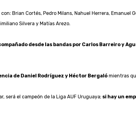
 con: Brian Cortés, Pedro Milans, Nahuel Herrera, Emanuel Gu
miliano Silvera y Matías Arezo.
compañado desde las bandas por Carlos Barreiro y Agu
tencia de Daniel Rodríguez y Héctor Bergaló
mientras que
ar, será el campeón de la Liga AUF Uruguaya;
si hay un empa