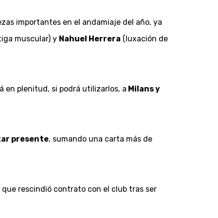
ezas importantes en el andamiaje del año, ya
tiga muscular) y
Nahuel Herrera
(luxación de
en plenitud, si podrá utilizarlos, a
Milans y
star presente
, sumando una carta más de
 que rescindió contrato con el club tras ser