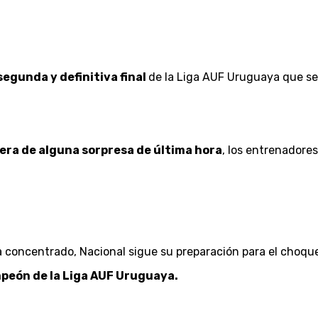
segunda y definitiva final
de la Liga AUF Uruguaya que se
pera de alguna sorpresa de última hora
, los entrenadores
ya concentrado, Nacional sigue su preparación para el choqu
peón de la Liga AUF Uruguaya.