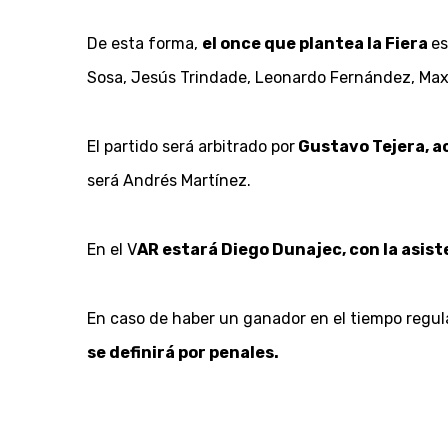
De esta forma,
el once que plantea la Fiera
es
Sosa, Jesús Trindade, Leonardo Fernández, Maxi
El partido será arbitrado por
Gustavo Tejera, a
será Andrés Martínez.
En el V
AR estará Diego Dunajec, con la asis
En caso de haber un ganador en el tiempo regul
se definirá por penales.