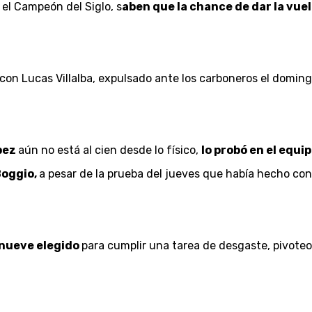
 el Campeón del Siglo, s
aben que la chance de dar la vue
con Lucas Villalba, expulsado ante los carboneros el doming
pez
aún no está al cien desde lo físico,
lo probó en el equip
Boggio,
a pesar de la prueba del jueves que había hecho con
nueve elegido
para cumplir una tarea de desgaste, pivoteo 