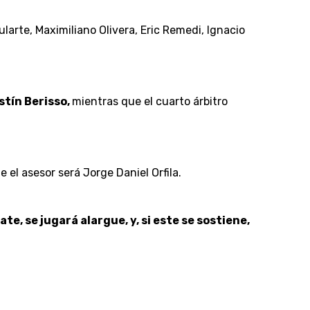
larte, Maximiliano Olivera, Eric Remedi, Ignacio
stín Berisso,
mientras que el cuarto árbitro
 el asesor será Jorge Daniel Orfila.
te, se jugará alargue, y, si este se sostiene,