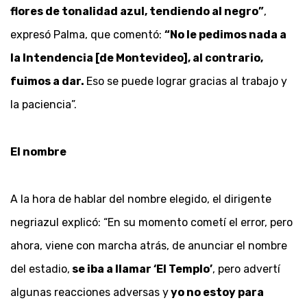
flores de tonalidad azul, tendiendo al negro”
,
expresó Palma, que comentó:
“No le pedimos nada a
la Intendencia [de Montevideo], al contrario,
fuimos a dar.
Eso se puede lograr gracias al trabajo y
la paciencia”.
El nombre
A la hora de hablar del nombre elegido, el dirigente
negriazul explicó: “En su momento cometí el error, pero
ahora, viene con marcha atrás, de anunciar el nombre
del estadio,
se iba a llamar ‘El Templo’
, pero advertí
algunas reacciones adversas y
yo no estoy para