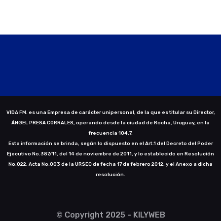
VIDA FM. es una Empresa de carácter unipersonal, de la que es titular su Director,
ÁNGEL PRESA CORRALES, operando desde la ciudad de Rocha, Uruguay, en la
frecuencia 104.7.
Esta información se brinda, según lo dispuesto en el Art.1 del Decreto del Poder
Ejecutivo No.387/11, del 14 de noviembre de 2011, y lo establecido en Resolución
No.022, Acta No.003 de la URSEC de fecha 17 de febrero 2012, y el Anexo a dicha
resolución.
© Copyright 2025 - KILYWEB