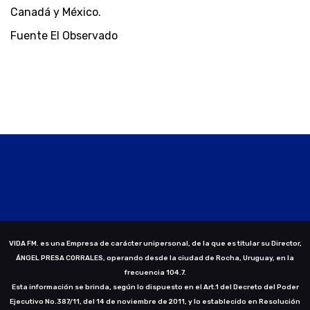
Canadá y México.
Fuente El Observado
VIDA FM. es una Empresa de carácter unipersonal, de la que es titular su Director,
ÁNGEL PRESA CORRALES, operando desde la ciudad de Rocha, Uruguay, en la
frecuencia 104.7.
Esta información se brinda, según lo dispuesto en el Art.1 del Decreto del Poder
Ejecutivo No.387/11, del 14 de noviembre de 2011, y lo establecido en Resolución