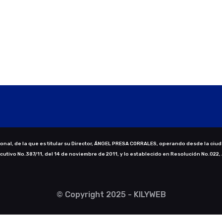
nal, de la que es titular su Director, ÁNGEL PRESA CORRALES, operando desde la ciud
ecutivo No.387/11, del 14 de noviembre de 2011, y lo establecido en Resolución No.022,
© Copyright 2025 - KILYWEB