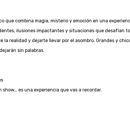
o que combina magia, misterio y emoción en una experiencia
dentes, ilusiones impactantes y situaciones que desafían t
e la realidad y dejarte llevar por el asombro. Grandes y chi
 dejarán sin palabras.
es
un show… es una experiencia que vas a recordar.