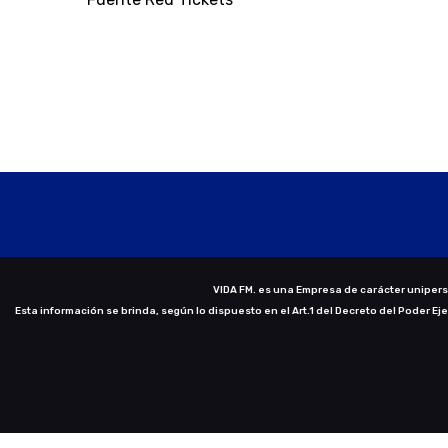
VIDA FM. es una Empresa de carácter uniperso
Esta información se brinda, según lo dispuesto en el Art.1 del Decreto del Poder Ej