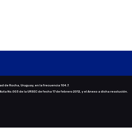
ad de Rocha, Uruguay, en la frecuencia 104.7.
 Acta No.003 de la URSEC de fecha 17 de febrero 2012, y el Anexo a dicha resolución.