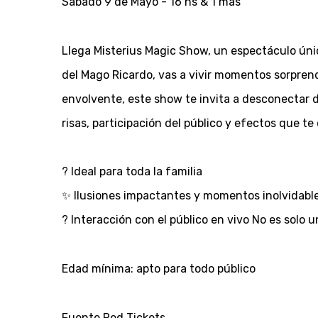
Sábado 9 de Mayo - 16 hs & 1 más
Llega Misterius Magic Show, un espectáculo únic
del Mago Ricardo, vas a vivir momentos sorpren
envolvente, este show te invita a desconectar d
risas, participación del público y efectos que te
? Ideal para toda la familia
✨ Ilusiones impactantes y momentos inolvidabl
? Interacción con el público en vivo No es solo 
Edad mínima: apto para todo público
Fuente Red Tickets