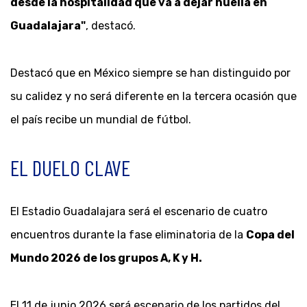
desde la hospitalidad que va a dejar huella en
Guadalajara"
, destacó.
Destacó que en México siempre se han distinguido por
su calidez y no será diferente en la tercera ocasión que
el país recibe un mundial de fútbol.
EL DUELO CLAVE
El Estadio Guadalajara será el escenario de cuatro
encuentros durante la fase eliminatoria de la
Copa del
Mundo 2026 de los grupos A, K y H.
El 11 de junio 2026 será escenario de los partidos del