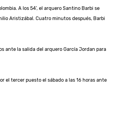
ombia. A los 54’, el arquero Santino Barbi se
ilio Aristizábal. Cuatro minutos después, Barbi
os ante la salida del arquero García Jordan para
r el tercer puesto el sábado a las 16 horas ante