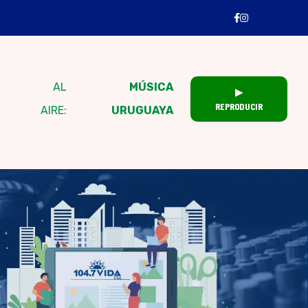
AL
MÚSICA
▶
REPRODUCIR
AIRE:
URUGUAYA