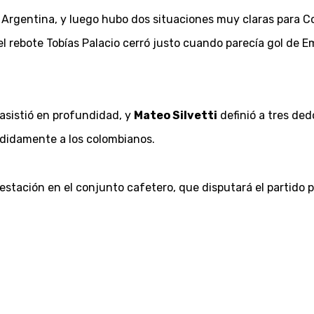
Argentina, y luego hubo dos situaciones muy claras para Col
l rebote Tobías Palacio cerró justo cuando parecía gol de Em
y asistió en profundidad, y
Mateo Silvetti
definió a tres ded
ididamente a los colombianos.
stación en el conjunto cafetero, que disputará el partido po