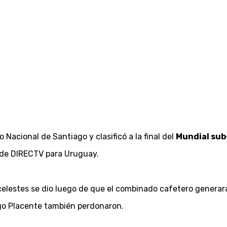
o Nacional de Santiago y clasificó a la final del
Mundial su
 de DIRECTV para Uruguay.
bicelestes se dio luego de que el combinado cafetero generar
ego Placente también perdonaron.