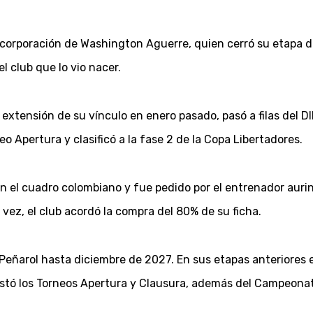
incorporación de Washington Aguerre, quien cerró su etapa 
l club que lo vio nacer.
extensión de su vínculo en enero pasado, pasó a filas del DIM
Apertura y clasificó a la fase 2 de la Copa Libertadores.
n el cuadro colombiano y fue pedido por el entrenador aurin
vez, el club acordó la compra del 80% de su ficha.
Peñarol hasta diciembre de 2027. En sus etapas anteriores en
istó los Torneos Apertura y Clausura, además del Campeona