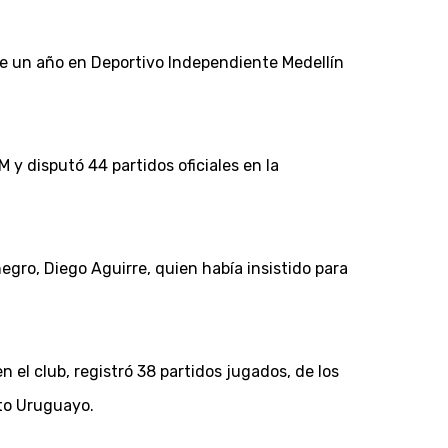
de un año en Deportivo Independiente Medellín
 y disputó 44 partidos oficiales en la
egro, Diego Aguirre, quien había insistido para
 el club, registró 38 partidos jugados, de los
to Uruguayo.