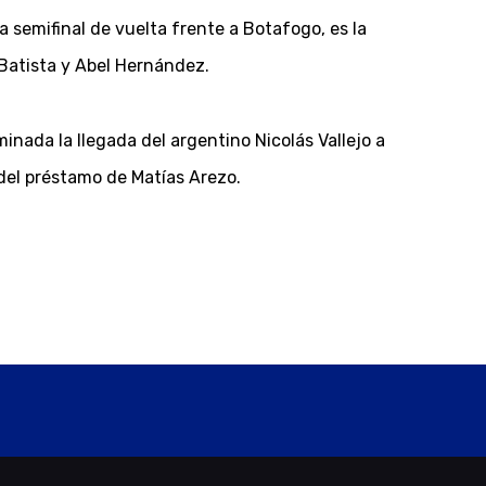
a semifinal de vuelta frente a Botafogo, es la
 Batista y Abel Hernández.
nada la llegada del argentino Nicolás Vallejo a
del préstamo de Matías Arezo.