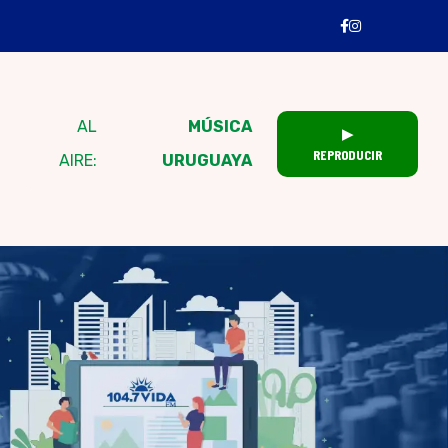
AL
MÚSICA
▶
REPRODUCIR
AIRE:
URUGUAYA