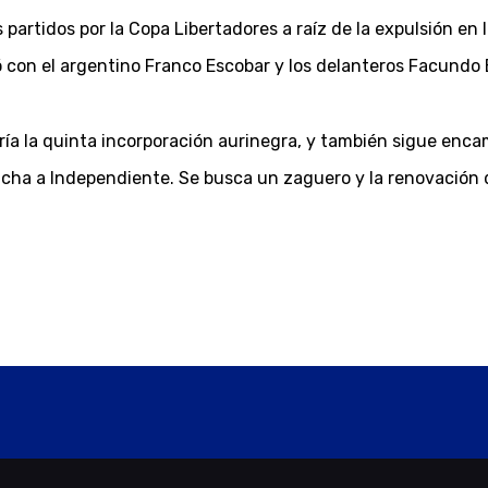
partidos por la Copa Libertadores a raíz de la expulsión en l
ó con el argentino Franco Escobar y los delanteros Facundo
a la quinta incorporación aurinegra, y también sigue encami
ficha a Independiente. Se busca un zaguero y la renovación 