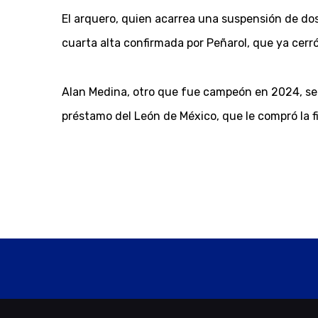
El arquero, quien acarrea una suspensión de dos 
cuarta alta confirmada por Peñarol, que ya cerr
Alan Medina, otro que fue campeón en 2024, serí
préstamo del León de México, que le compró la 