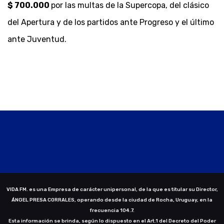
$ 700.000
por las multas de la Supercopa, del clásico
del Apertura y de los partidos ante Progreso y el último
ante Juventud.
VIDA FM. es una Empresa de carácter unipersonal, de la que es titular su Director,
ÁNGEL PRESA CORRALES, operando desde la ciudad de Rocha, Uruguay, en la
frecuencia 104.7.
Esta información se brinda, según lo dispuesto en el Art.1 del Decreto del Poder