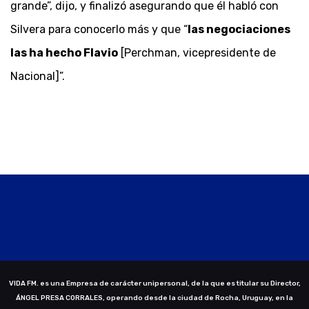
grande”, dijo, y finalizó asegurando que él habló con
Silvera para conocerlo más y que “
las negociaciones
las ha hecho Flavio
[Perchman, vicepresidente de
Nacional]”.
VIDA FM. es una Empresa de carácter unipersonal, de la que es titular su Director,
ÁNGEL PRESA CORRALES, operando desde la ciudad de Rocha, Uruguay, en la