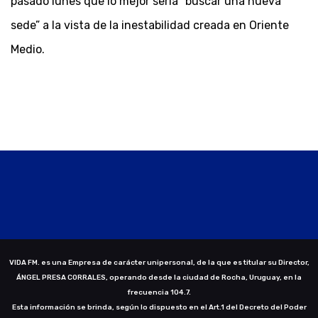
pasado lunes que lo mejor sería “buscar una nueva
sede” a la vista de la inestabilidad creada en Oriente
Medio.
VIDA FM. es una Empresa de carácter unipersonal, de la que es titular su Director,
ÁNGEL PRESA CORRALES, operando desde la ciudad de Rocha, Uruguay, en la
frecuencia 104.7.
Esta información se brinda, según lo dispuesto en el Art.1 del Decreto del Poder