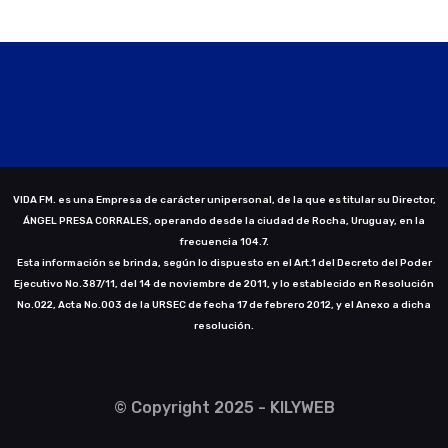
VIDA FM. es una Empresa de carácter unipersonal, de la que es titular su Director,
ÁNGEL PRESA CORRALES, operando desde la ciudad de Rocha, Uruguay, en la
frecuencia 104.7.
Esta información se brinda, según lo dispuesto en el Art.1 del Decreto del Poder
Ejecutivo No.387/11, del 14 de noviembre de 2011, y lo establecido en Resolución
No.022, Acta No.003 de la URSEC de fecha 17 de febrero 2012, y el Anexo a dicha
resolución.
© Copyright 2025 - KILYWEB