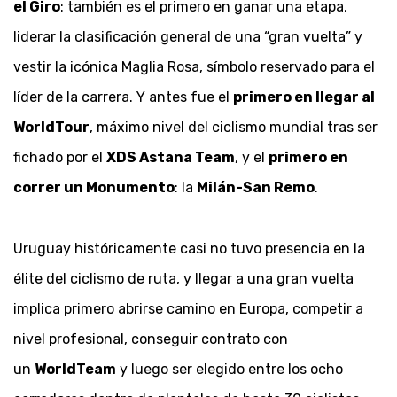
el Giro
: también es el primero en ganar una etapa,
liderar la clasificación general de una “gran vuelta” y
vestir la icónica Maglia Rosa, símbolo reservado para el
líder de la carrera. Y antes fue el
primero en llegar al
WorldTour
, máximo nivel del ciclismo mundial tras ser
fichado por el
XDS Astana Team
, y el
primero en
correr un Monumento
: la
Milán-San Remo
.
Uruguay históricamente casi no tuvo presencia en la
élite del ciclismo de ruta, y llegar a una gran vuelta
implica primero abrirse camino en Europa, competir a
nivel profesional, conseguir contrato con
un
WorldTeam
y luego ser elegido entre los ocho