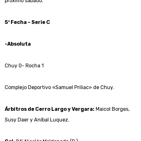
próximo sábado.
5ª Fecha – Serie C
-Absoluta
Chuy 0- Rocha 1
Complejo Deportivo «Samuel Priliac» de Chuy.
Árbitros de Cerro Largo y Vergara:
Maicol Borges,
Susy Daer y Aníbal Luquez.