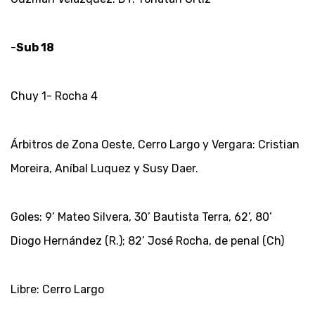
-
Sub 18
Chuy 1- Rocha 4
Árbitros de Zona Oeste, Cerro Largo y Vergara: Cristian
Moreira, Aníbal Luquez y Susy Daer.
Goles: 9’ Mateo Silvera, 30’ Bautista Terra, 62’, 80’
Diogo Hernández (R.); 82’ José Rocha, de penal (Ch)
Libre: Cerro Largo