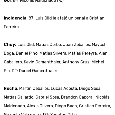
Gol
: 84’ Nicolás Maldonado (R.)
Incidencia
: 87’ Luis Olid le atajó un penal a Cristian
Ferreira
Chuy:
Luis Olid, Matías Corbo, Juan Zeballos, Maycol
Boga, Daniel Pino, Matías Silvera, Matías Pereyra, Alán
Caballero, Kevin Gamenthaler, Anthony Cruz, Michel
Pla. DT: Daniel Gamenthaler
Rocha
: Martín Ceballos, Lucas Acosta, Diego Sosa,
Matías Gallardo, Gabriel Sosa, Brandon Caporal, Nicolás
Maldonado, Alexis Olivera, Diego Bach, Cristian Ferreira,
Guzmán Velázquez. DT: Yonatan Ortíz