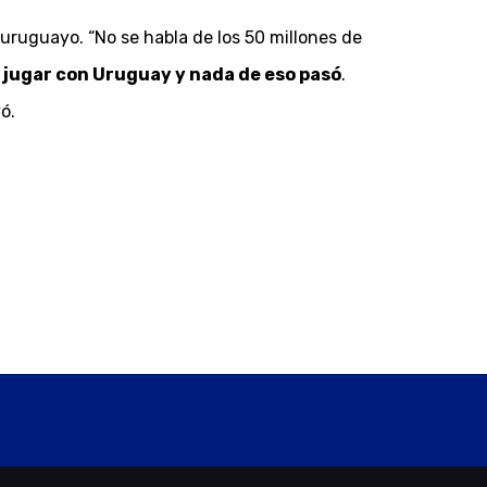
 uruguayo. “No se habla de los 50 millones de
 a jugar con Uruguay y nada de eso pasó
.
ó.