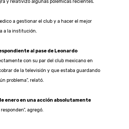
ra y relativizó algunas polémicas recientes.
dedico a gestionar el club y a hacer el mejor
 a la institución.
respondiente al pase de Leonardo
irectamente con su par del club mexicano en
 cobrar de la televisión y que estaba guardando
ún problema”, relató.
 de enero en una acción absolutamente
 responden”, agregó.