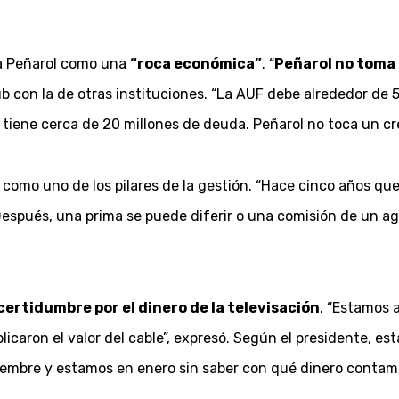
 a Peñarol como una
“roca económica”
. “
Peñarol no toma 
club con la de otras instituciones. “La AUF debe alrededor de
tiene cerca de 20 millones de deuda. Peñarol no toca un cré
l como uno de los pilares de la gestión. “Hace cinco años qu
Después, una prima se puede diferir o una comisión de un a
certidumbre por el dinero de la televisación
. “Estamos 
licaron el valor del cable”, expresó. Según el presidente, est
ciembre y estamos en enero sin saber con qué dinero conta