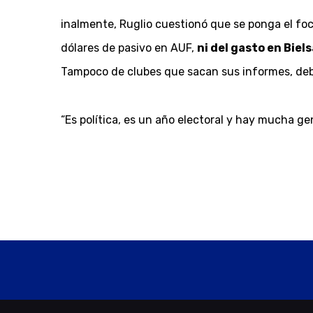
inalmente, Ruglio cuestionó que se ponga el foc
dólares de pasivo en AUF,
ni del gasto en Biel
Tampoco de clubes que sacan sus informes, debe
“Es política, es un año electoral y hay mucha ge