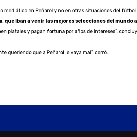
o mediático en Peñarol y no en otras situaciones del fútbol
sa, que iban a venir las mejores selecciones del mundo
n platales y pagan fortuna por años de intereses”, concluy
nte queriendo que a Peñarol le vaya mal”, cerró.