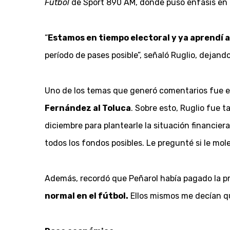
Fútbol
de Sport 890 AM, donde puso énfasis en el
“
Estamos en tiempo electoral y ya aprendí a
período de pases posible”, señaló Ruglio, dejando 
Uno de los temas que generó comentarios fue e
Fernández al Toluca
. Sobre esto, Ruglio fue ta
diciembre para plantearle la situación financier
todos los fondos posibles. Le pregunté si le mol
Además, recordó que Peñarol había pagado la pri
normal en el fútbol.
Ellos mismos me decían qu