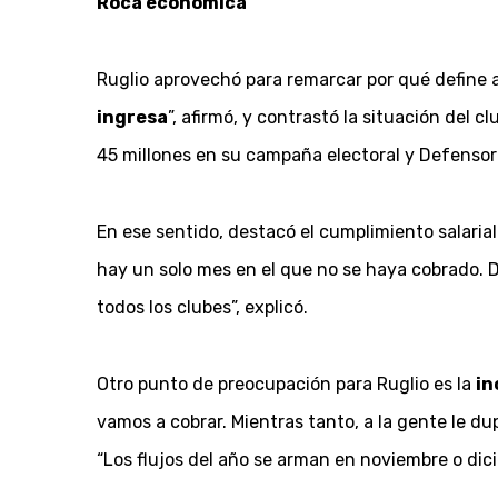
Roca económica
Ruglio aprovechó para remarcar por qué define
ingresa
”, afirmó, y contrastó la situación del 
45 millones en su campaña electoral y Defensor 
En ese sentido, destacó el cumplimiento salaria
hay un solo mes en el que no se haya cobrado. 
todos los clubes”, explicó.
Otro punto de preocupación para Ruglio es la
in
vamos a cobrar. Mientras tanto, a la gente le dup
“Los flujos del año se arman en noviembre o di