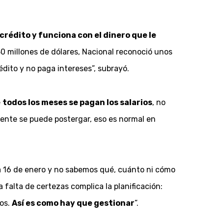
crédito y funciona con el dinero que le
 50 millones de dólares, Nacional reconoció unos
dito y no paga intereses”, subrayó.
e
todos los meses se pagan los salarios
, no
gente se puede postergar, eso es normal en
a 16 de enero y no sabemos qué, cuánto ni cómo
a falta de certezas complica la planificación:
mos.
Así es como hay que gestionar
”.