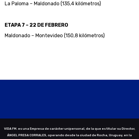
La Paloma – Maldonado (135,4 kilómetros)
ETAPA 7 – 22 DE FEBRERO
Maldonado – Montevideo (150,8 kilómetros)
VIDA FM. es una Empresa de carácter unipersonal, de la que es titular su Director,
ÁNGEL PRESA CORRALES, operando desde la ciudad de Rocha, Uruguay, en la