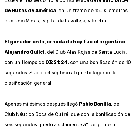
Este viernes se corrió la quinta etapa de la
edición 54
de Rutas de América
, en un tramo de 150 kilómetros
que unió Minas, capital de Lavalleja, y Rocha.
El ganador en la jornada de hoy fue
el argentino
Alejandro Quilci
, del Club Alas Rojas de Santa Lucia,
con un tiempo de
03:21:24
, con una bonificación de 10
segundos. Subió del séptimo al quinto lugar de la
clasificación general.
Apenas milésimas después llegó
Pablo Bonilla
, del
Club Náutico Boca de Cufré, que con la bonificación de
seis segundos quedó a solamente 3’’ del primero.